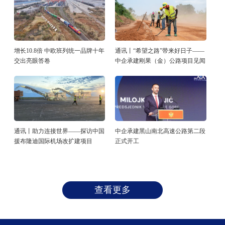
增长10.8倍 中欧班列统一品牌十年
通讯丨“希望之路”带来好日子——
交出亮眼答卷
中企承建刚果（金）公路项目见闻
通讯丨助力连接世界——探访中国
中企承建黑山南北高速公路第二段
援布隆迪国际机场改扩建项目
正式开工
查看更多