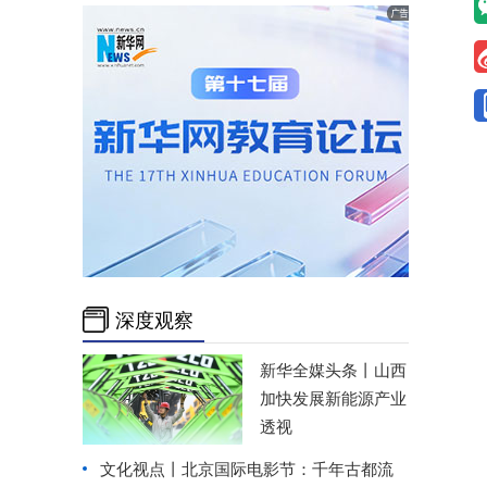
深度观察
新华全媒头条丨
山西
加快发展新能源产业
透视
文化视点丨北京国际电影节：千年古都流