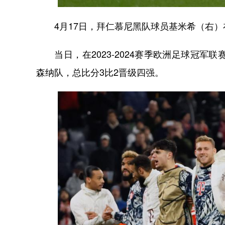
4月17日，拜仁慕尼黑队球员基米希（右）
当日，在2023-2024赛季欧洲足球冠军
森纳队，总比分3比2晋级四强。