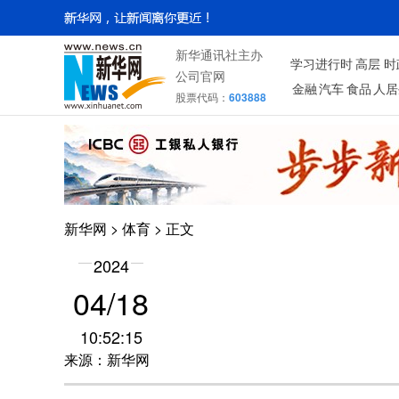
新华通讯社主办
学习进行时
高层
时
公司官网
金融
汽车
食品
人居
股票代码：
603888
新华网
>
体育
> 正文
2024
04/18
10:52:15
来源：新华网