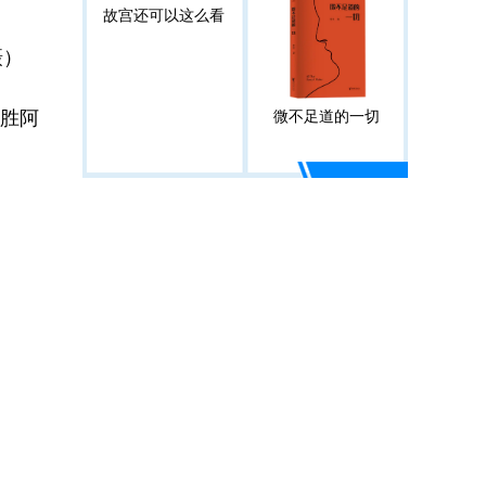
故宫还可以这么看
摄）
战胜阿
微不足道的一切