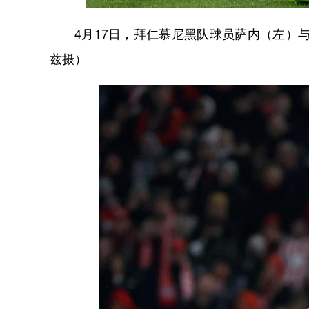
4月17日，拜仁慕尼黑队球员萨内（左）与
兹摄）