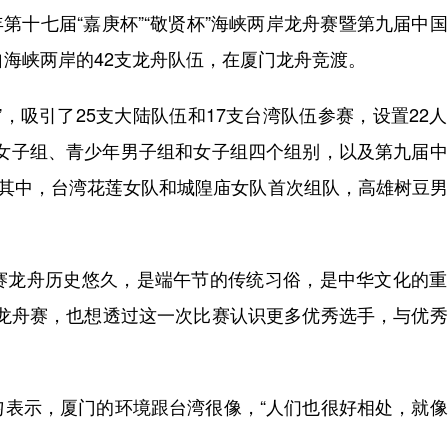
第十七届“嘉庚杯”“敬贤杯”海峡两岸龙舟赛暨第九届中
自海峡两岸的42支龙舟队伍，在厦门龙舟竞渡。
吸引了25支大陆队伍和17支台湾队伍参赛，设置22
组和女子组、青少年男子组和女子组四个组别，以及第九届
，其中，台湾花莲女队和城隍庙女队首次组队，高雄树豆
龙舟历史悠久，是端午节的传统习俗，是中华文化的重
的龙舟赛，也想透过这一次比赛认识更多优秀选手，与优
示，厦门的环境跟台湾很像，“人们也很好相处，就像