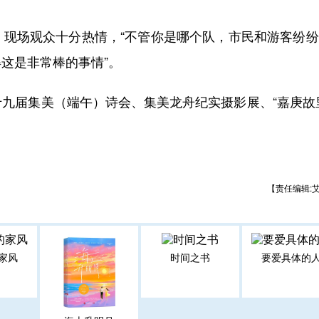
场观众十分热情，“不管你是哪个队，市民和游客纷纷
这是非常棒的事情”。
届集美（端午）诗会、集美龙舟纪实摄影展、“嘉庚故里
【责任编辑:
家风
时间之书
要爱具体的