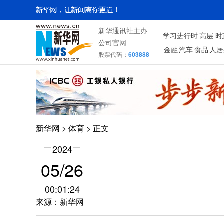
新华通讯社主办
学习进行时
高层
时
公司官网
金融
汽车
食品
人居
股票代码：
603888
新华网
>
体育
> 正文
2024
05/26
00:01:24
来源：新华网