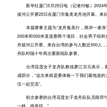
新华社厦门5月25日电（记者付敏）2024年
拔河公开赛25日在厦门市集美龙舟池开幕。来
本届赛事主题为“龙舟集美行，两岸一家亲”，
200米和500米直道赛两个项目，社会男子
舟拔河公开赛。来自台湾的参与人数近500人
舟队时隔十年再次重新组队参赛。
台湾花莲女子龙舟队教练萧江宗元表示，赛
成部分，“这次来就是要体验一下我们最地道
伍一起交流”。
初次参赛的台湾花莲女子龙舟队队员陈帟匀表
一样，很亲切。”