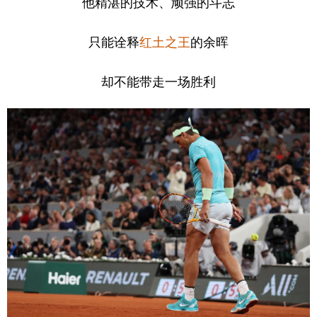
他精湛的技术、顽强的斗志
只能诠释
红土之王
的余晖
却不能带走一场胜利