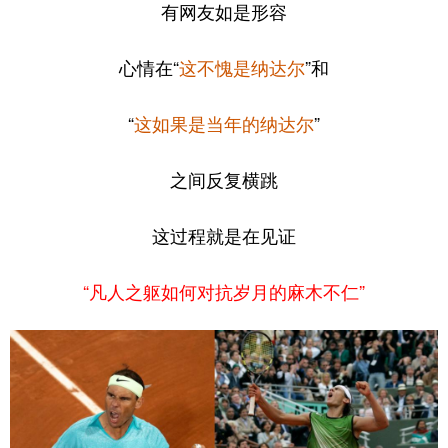
有网友如是形容
心情在“
这不愧是纳达尔
”和
“
这如果是当年的纳达尔
”
之间反复横跳
这过程就是在见证
“
凡人之躯如何对抗岁月的麻木不仁
”