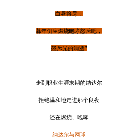
白昼将尽，
暮年仍应燃烧咆哮怒斥吧，
怒斥光的消逝”
走到职业生涯末期的纳达尔
拒绝温和地走进那个良夜
还在燃烧、咆哮
纳达尔与网球