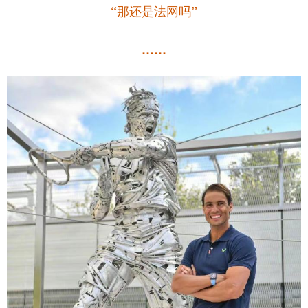
“那还是法网吗”
……