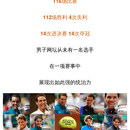
116场比赛
112场胜利 4次失利
14次进决赛 14次夺冠
男子网坛从未有一名选手
在一项赛事中
展现出如此强的统治力