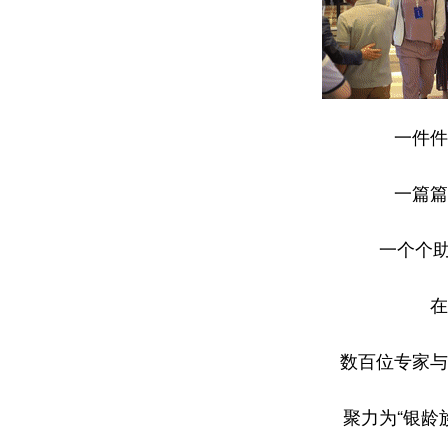
一件件
一篇篇
一个个助
在
数百位专家与
聚力为“银龄