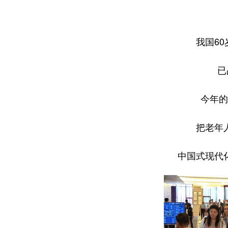
我国6
已
今年的
把老年
中国式现代