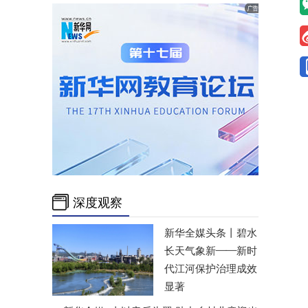
深度观察
新华全媒头条丨
碧水
长天气象新——新时
代江河保护治理成效
显著