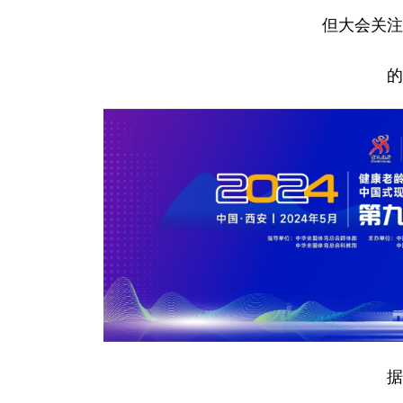
但大会关注
的
据