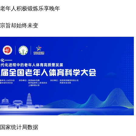
老年人积极锻炼乐享晚年
宗旨却始终未变
国家统计局数据