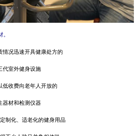
材。
质情况迅速开具健康处方的
三代室外健身设施
以低收费向老年人开放的
生器材和检测仪器
定制化、适老化的健身用品