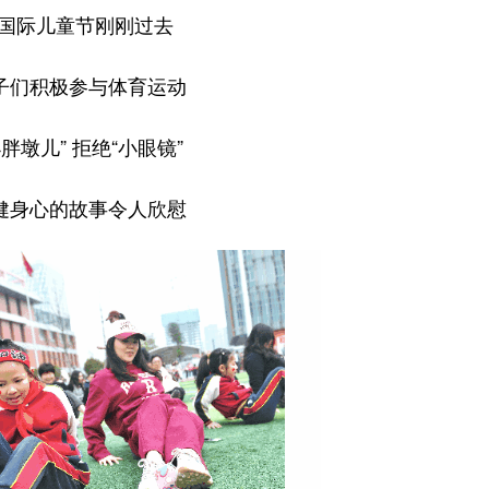
”国际儿童节刚刚过去
子们积极参与体育运动
胖墩儿” 拒绝“小眼镜”
健身心的故事令人欣慰