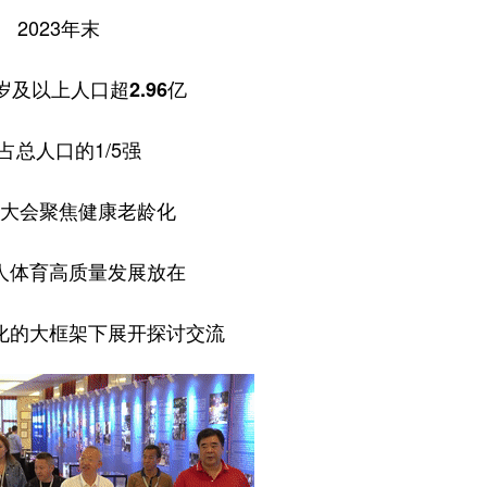
2023年末
0岁及以上人口
超2.96亿
占总人口的1/5强
大会聚焦健康老龄化
人体育高质量发展放在
化的大框架下展开探讨交流