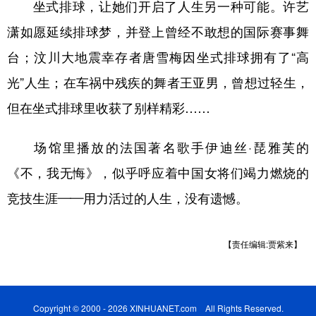
坐式排球，让她们开启了人生另一种可能。许艺
潇如愿延续排球梦，并登上曾经不敢想的国际赛事舞
台；汶川大地震幸存者唐雪梅因坐式排球拥有了“高
光”人生；在车祸中残疾的舞者王亚男，曾想过轻生，
但在坐式排球里收获了别样精彩……
场馆里播放的法国著名歌手伊迪丝·琵雅芙的
《不，我无悔》，似乎呼应着中国女将们竭力燃烧的
竞技生涯——用力活过的人生，没有遗憾。
【责任编辑:贾紫来】
Copyright © 2000 - 2026 XINHUANET.com All Rights Reserved.