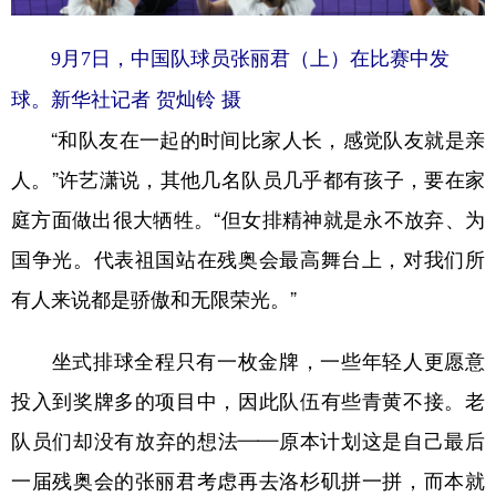
9月7日，中国队球员张丽君（上）在比赛中发
球。新华社记者 贺灿铃 摄
“和队友在一起的时间比家人长，感觉队友就是亲
人。”许艺潇说，其他几名队员几乎都有孩子，要在家
庭方面做出很大牺牲。“但女排精神就是永不放弃、为
国争光。代表祖国站在残奥会最高舞台上，对我们所
有人来说都是骄傲和无限荣光。”
坐式排球全程只有一枚金牌，一些年轻人更愿意
投入到奖牌多的项目中，因此队伍有些青黄不接。老
队员们却没有放弃的想法——原本计划这是自己最后
一届残奥会的张丽君考虑再去洛杉矶拼一拼，而本就