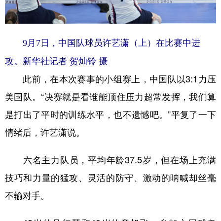
9月7日，中国队球员许艺潇（上）在比赛中进
攻。新华社记者 贺灿铃 摄
此前，在本次赛事的小组赛上，中国队以3:1力压
美国队。“决赛就是看谁能顶住压力超常发挥，我们算
是打出了平时的训练水平，也不遗憾吧。”平复了一下
情绪后，许艺潇说。
六名主力队员，平均年龄37.5岁，但在场上充满
技巧和力量的猛攻、灵活的防守、激动的呐喊却丝毫
不输对手。