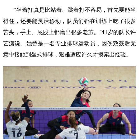
“坐着打真是比站着、跳着打不容易，首先要能坐
得住，还要能灵活移动，队员们都在训练上吃了很多
苦头，手上、屁股上都磨出很多老茧。”41岁的队长许
艺潇说。她曾是一名专业排球运动员，因伤致残后无
意中接触到坐式排球，艰难适应许久才摸索出经验。