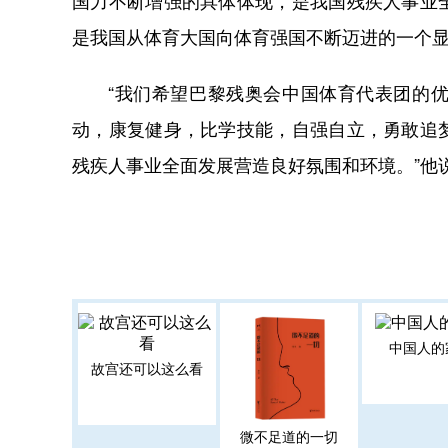
国力不断增强的具体体现，是我国残疾人事业
是我国从体育大国向体育强国不断迈进的一个
“我们希望巴黎残奥会中国体育代表团的优
动，康复健身，比学技能，自强自立，勇敢追
残疾人事业全面发展营造良好氛围和环境。”他
中国人的
故宫还可以这么看
微不足道的一切