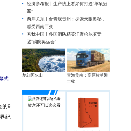
经济参考报丨
生产线上看如何打造“单项冠
军”
两岸关系丨
台青观贵州：探索天眼奥秘，
感受西南巨变
秀我中国丨
多国消防精英汇聚哈尔滨竞
逐“消防奥运会”
梦幻阿尔山
青海贵南：高原牧草迎
幕式
丰收
故宫还可以这么看
的9
世界纪