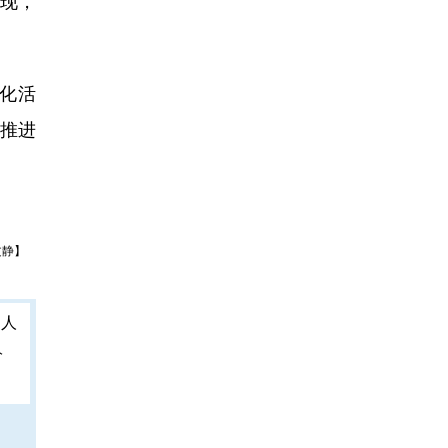
现，
化活
推进
文静】
人