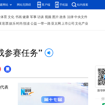
建网站
网站无障碍
客户端
手机版
站内搜索
体育
文化
书画
健康
军事
访谈
视频
图片
政务
法律
中央文件
展
彩票
娱乐
时尚
悦读
公益
一带一路
亚太网
上市公司
文化产业
成参赛任务”
代表