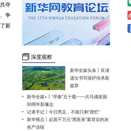
，共夺
越、争
了新
深度观察
新华全媒头条丨
良渚
遗址书写保护传承新
篇章
新华全媒+丨
“寻秦”五十载——兵马俑发掘
50周年影像志
记者手记丨今日男足，不能只剩“摆烂”
新华视点丨
起底千万元“黑医美”案背后的灰
色产业链