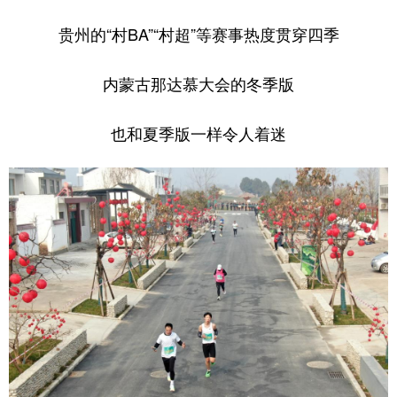
贵州的“村BA”“村超”等赛事热度贯穿四季
内蒙古那达慕大会的冬季版
也和夏季版一样令人着迷