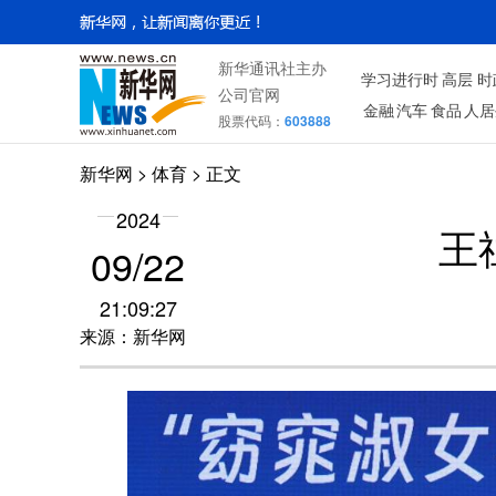
新华通讯社主办
学习进行时
高层
时
公司官网
金融
汽车
食品
人居
股票代码：
603888
新华网
>
体育
> 正文
2024
王
09/22
21:09:27
来源：新华网