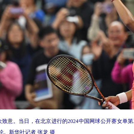
众致意。当日，在北京进行的2024中国网球公开赛女单第
。新华社记者 张龙 摄