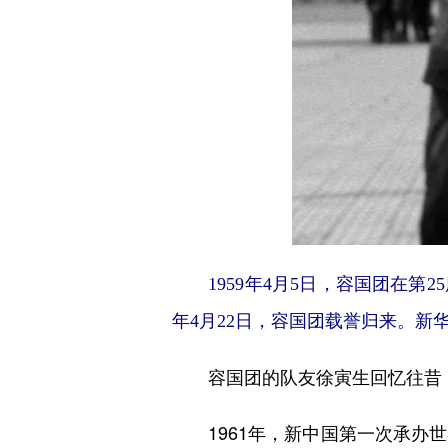
1959年4月5日，容国团在
年4月22日，容国团载誉归来。新华
容国团的队友徐寅生回忆往昔，感
1961年，新中国第一次承办世