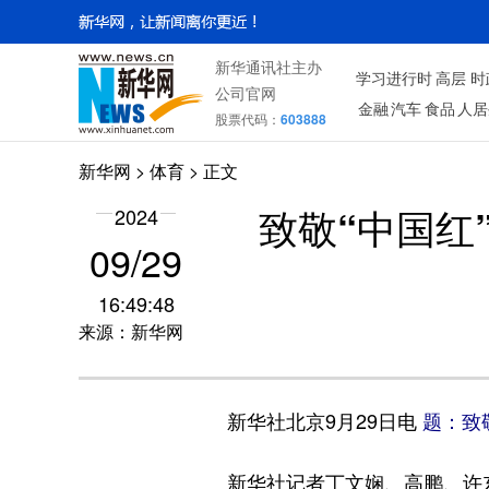
新华通讯社主办
学习进行时
高层
时
公司官网
金融
汽车
食品
人居
股票代码：
603888
新华网
>
体育
> 正文
2024
致敬“中国红
09/29
16:49:48
来源：新华网
新华社北京9月29日电
题：致
新华社记者丁文娴、高鹏、许