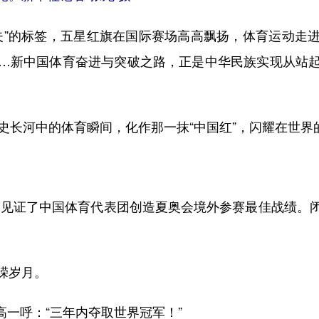
”的标签，五星红旗在国际赛场高高飘扬，体育运动走
…新中国体育奋进与突破之路，正是中华民族实现从站
长河中的体育瞬间，化作那一抹“中国红”，闪耀在世界
会见证了中国体育代表团创造夏奥会境外参赛最佳战绩。
。
嵘岁月。
高一呼：“三年内夺取世界冠军！”