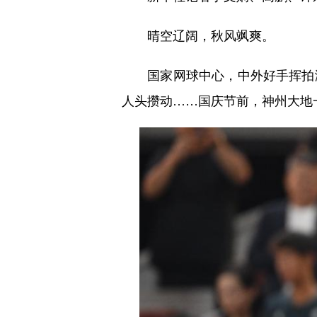
晴空辽阔，秋风飒爽。
国家网球中心，中外好手挥拍激
人头攒动……国庆节前，神州大地