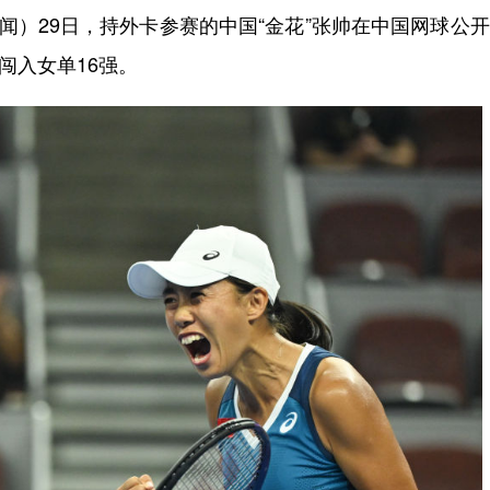
）29日，持外卡参赛的中国“金花”张帅在中国网球公
，闯入女单16强。