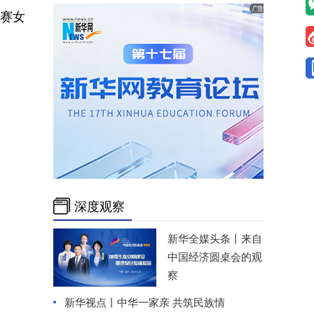
开赛女
深度观察
新华全媒头条丨
来自
中国经济圆桌会的观
察
新华视点丨
中华一家亲 共筑民族情