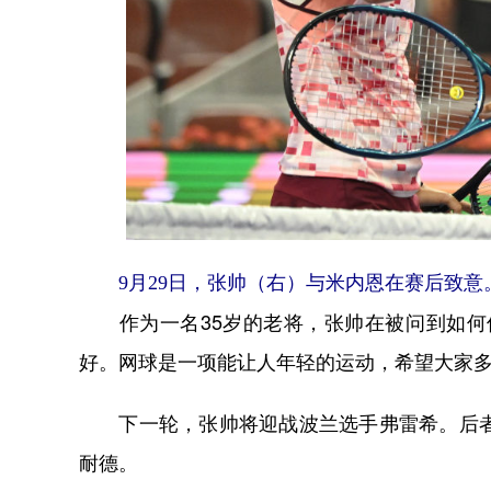
9月29日，张帅（右）与米内恩在赛后致意。
作为一名35岁的老将，张帅在被问到如何保
好。网球是一项能让人年轻的运动，希望大家多
下一轮，张帅将迎战波兰选手弗雷希。后者在当
耐德。