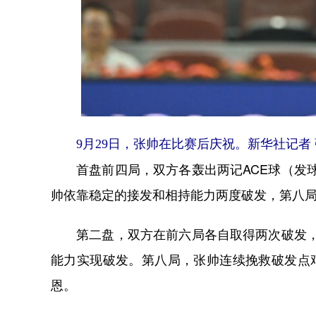
9月29日，张帅在比赛后庆祝。新华社记者 
首盘前四局，双方各轰出两记ACE球（发球
帅依靠稳定的接发和相持能力两度破发，第八局再
第二盘，双方在前六局各自取得两次破发，战
能力实现破发。第八局，张帅连续挽救破发点艰
恩。