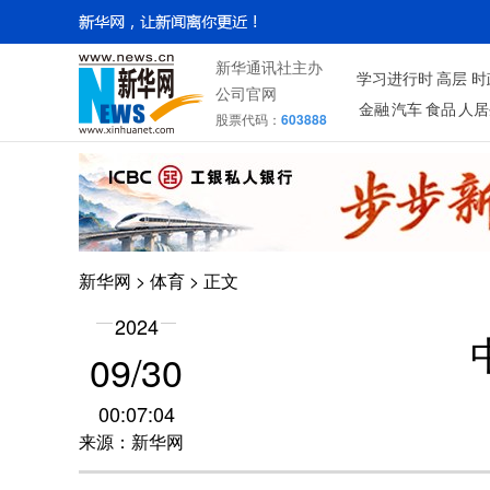
新华通讯社主办
学习进行时
高层
时
公司官网
金融
汽车
食品
人居
股票代码：
603888
新华网
>
体育
> 正文
2024
09/30
00:07:04
来源：新华网