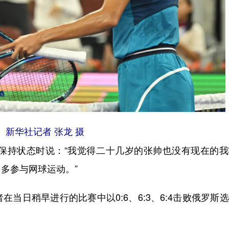
新华社记者 张龙 摄
持状态时说：“我觉得二十几岁的张帅也没有现在的我
多参与网球运动。”
日稍早进行的比赛中以0:6、6:3、6:4击败俄罗斯