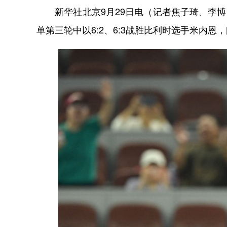
新华社北京9月29日电（记者焦子琦、李博闻
单第三轮中以6:2、6:3战胜比利时选手米内恩