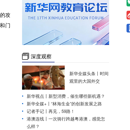
的攻
和门
深度观察
新华全媒头条丨
时间
观里的大国外交
新华视点丨
新型消费，催生哪些新机遇？
新华全媒+丨
“林海生金”的创新发展之路
记者手记丨再见，59路！
港澳连线丨
一次骑行跨越粤港澳，感觉怎
么样？