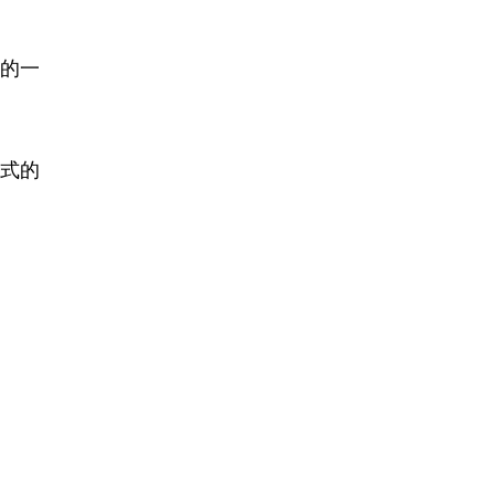
的一
式的