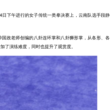
日下午进行的女子传统一类拳决赛上，云南队选手段静
国政老师创编的八卦连环掌和八卦狮形掌，从各形、各
增加了演练难度，同时也提升了观赏度。