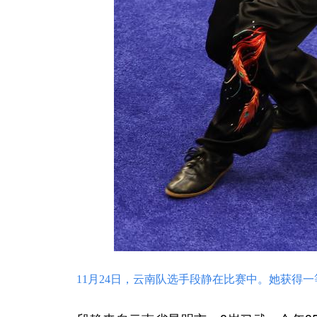
11月24日，云南队选手段静在比赛中。她获得一