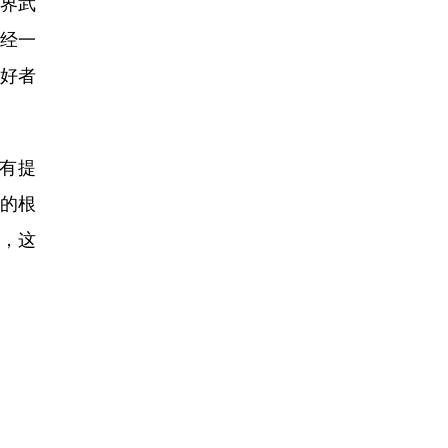
世界武
经一
好者
有提
的根
，这