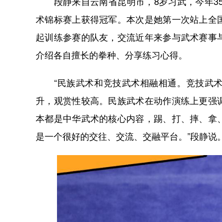
段静来自云南省昆明市，8岁习武，今年35
术锦标赛上获得冠军。本次是她第一次站上全
起训练参赛的队友，交流近年来参与武术赛事
介绍各自擅长的拳种、分享练习心得。
“民族武术和竞技武术相融相通。竞技武术
升，观赏性较高。民族武术在动作演练上更强
本都是中华武术的核心内容，踢、打、摔、拿
是一个很好的交往、交流、交融平台。”段静说