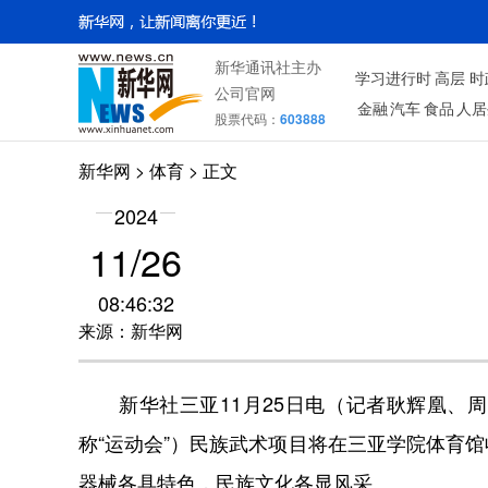
新华通讯社主办
学习进行时
高层
时
公司官网
金融
汽车
食品
人居
股票代码：
603888
新华网
>
体育
> 正文
2024
11/26
08:46:32
来源：新华网
新华社三亚11月25日电（记者耿辉凰、周
称“运动会”）民族武术项目将在三亚学院体育
器械各具特色，民族文化各显风采。