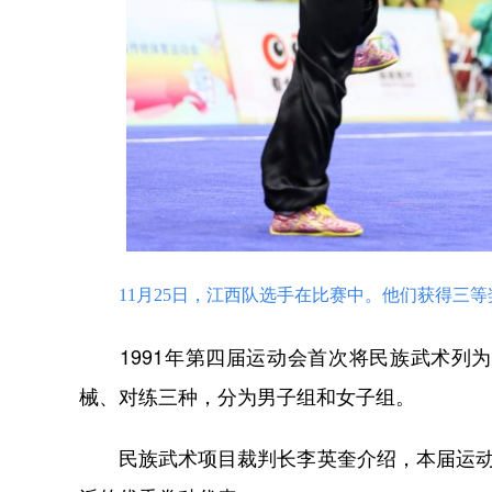
11月25日，江西队选手在比赛中。他们获得三等
1991年第四届运动会首次将民族武术列为
械、对练三种，分为男子组和女子组。
民族武术项目裁判长李英奎介绍，本届运动会