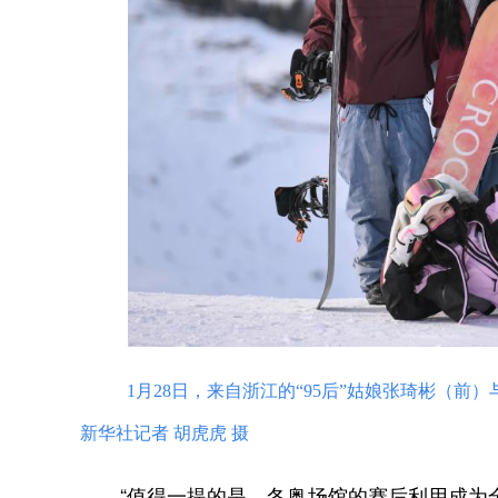
1月28日，来自浙江的“95后”姑娘张琦彬（
新华社记者 胡虎虎 摄
“值得一提的是，冬奥场馆的赛后利用成为全