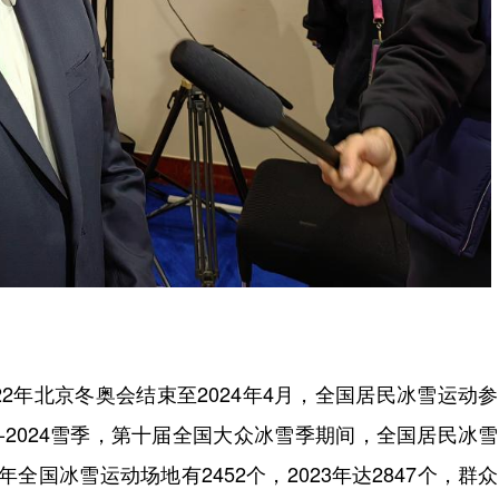
年北京冬奥会结束至2024年4月，全国居民冰雪运动
023-2024雪季，第十届全国大众冰雪季期间，全国居民冰
22年全国冰雪运动场地有2452个，2023年达2847个，群