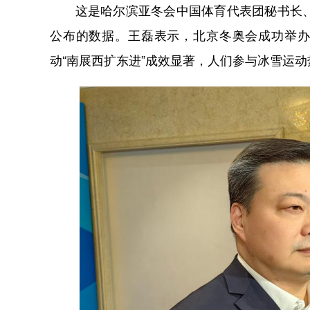
这是哈尔滨亚冬会中国体育代表团秘书长、国
公布的数据。王磊表示，北京冬奥会成功举办
动“南展西扩东进”成效显著，人们参与冰雪运