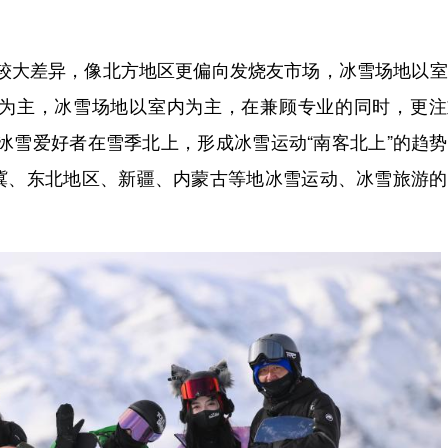
大差异，像北方地区更偏向发烧友市场，冰雪场地以室
为主，冰雪场地以室内为主，在兼顾专业的同时，更注
冰雪爱好者在雪季北上，形成冰雪运动“南客北上”的趋
冀、东北地区、新疆、内蒙古等地冰雪运动、冰雪旅游的