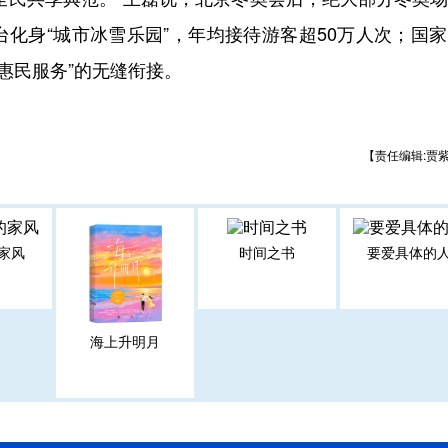
化身“城市冰雪乐园”，年均接待游客超50万人次；国
“惠民服务”的无缝衔接。
【责任编辑:贾
家风
时间之书
要爱具体的
海上升明月