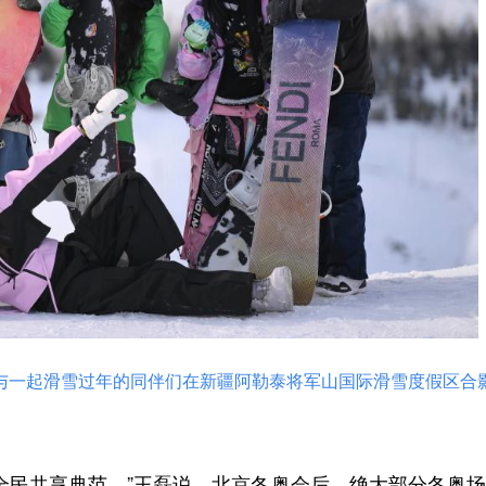
前）与一起滑雪过年的同伴们在新疆阿勒泰将军山国际滑雪度假区合
民共享典范。”王磊说，北京冬奥会后，绝大部分冬奥场