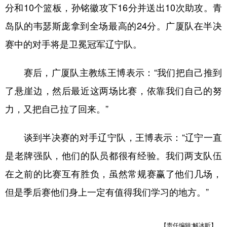
分和10个篮板，孙铭徽攻下16分并送出10次助攻。青
岛队的韦瑟斯庞拿到全场最高的24分。广厦队在半决
赛中的对手将是卫冕冠军辽宁队。
赛后，广厦队主教练王博表示：“我们把自己推到
了悬崖边，然后最近这两场比赛，依靠我们自己的努
力，又把自己拉了回来。”
谈到半决赛的对手辽宁队，王博表示：“辽宁一直
是老牌强队，他们的队员都很有经验。我们两支队伍
在之前的比赛互有胜负，虽然常规赛赢了他们几场，
但是季后赛他们身上一定有值得我们学习的地方。”
【责任编辑:解冰昕】