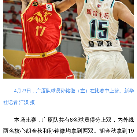
4月23日，广厦队球员孙铭徽（左）在比赛中上篮。新华
社记者 江汉 摄
本场比赛，广厦队共有6名球员得分上双，内外线
两名核心胡金秋和孙铭徽均拿到两双。胡金秋拿到19