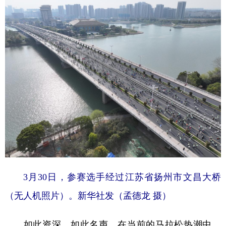
3月30日，参赛选手经过江苏省扬州市文昌大桥
（无人机照片）。新华社发（孟德龙 摄）
如此资深，如此名声，在当前的马拉松热潮中，