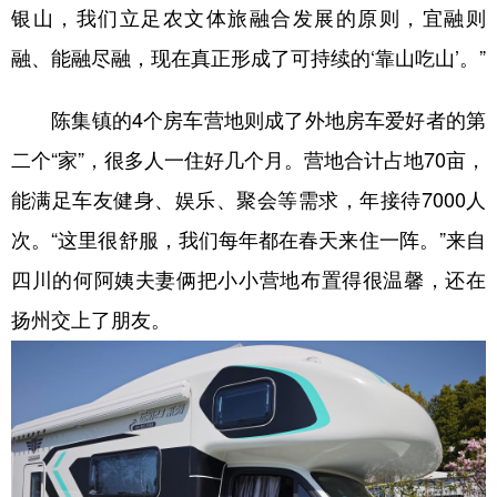
银山，我们立足农文体旅融合发展的原则，宜融则
融、能融尽融，现在真正形成了可持续的‘靠山吃山’。”
陈集镇的4个房车营地则成了外地房车爱好者的第
二个“家”，很多人一住好几个月。营地合计占地70亩，
能满足车友健身、娱乐、聚会等需求，年接待7000人
次。“这里很舒服，我们每年都在春天来住一阵。”来自
四川的何阿姨夫妻俩把小小营地布置得很温馨，还在
扬州交上了朋友。