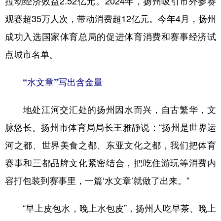
拉动经济效益2.52亿元。2024年，扬州吸引市外参赛
观赛超35万人次，带动消费超12亿元。今年4月，扬州
成功入选国家体育总局的促进体育消费和赛事经济试
点城市名单。
“水文章”写出含金量
地处江河交汇处的扬州因水而兴，自古繁华，文
脉悠长。扬州市体育局局长王雅静说：“扬州是世界运
河之都、世界美食之都、东亚文化之都，我们把体育
赛事和三都品牌文化紧密结合，把吃住游玩等消费内
容打包装到赛事里，一篇‘水文章’就做了出来。”
“早上皮包水，晚上水包皮”，扬州人吃早茶、晚上