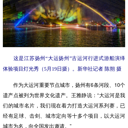
这是江苏扬州“大运扬州”古运河行进式游船演绎
体验项目灯光秀（5月19日摄）。新华社记者 陈朔 摄
作为大运河重要节点城市，扬州有6条河段、10个
遗产点被列为世界文化遗产。王雅静说：“大运河是我
们的城市名片，我们现在着力打造大运河系列赛，已
经有足球、击剑、城市定向等十多个项目，以大运河
城市为名，向全国发出邀请。”