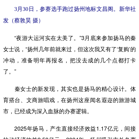
3月30日，参赛选手跑过扬州地标文昌阁。新华社
发（蔡敦昊 摄）
“夜游大运河实在太美了。”3月底来参加扬马的秦
女士说，“扬州几年前就来过，但这次我又有了‘复购’的
冲动，准备明年再报名，把没去成的几个点都打卡
了。”
秦女士的新发现，其实也是扬马的精心设计。体
育搭台、文商旅唱戏，在扬州这座闻名遐迩的旅游城
市，已经成为深入血脉的办赛逻辑。
2025年扬马，产生直接经济效益1.17亿元，间接