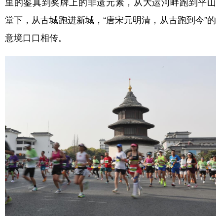
里的鉴真到奖牌上的非遗元素，从大运河畔跑到平山
堂下，从古城跑进新城，“唐宋元明清，从古跑到今”的
意境口口相传。