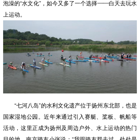
泡澡的“水文化”，如今又多了一个选择——白天去玩水
上运动。
“七河八岛”的水利文化遗产位于扬州东北部，也是
国家湿地公园。近年来通过引入赛艇、桨板、帆船等
活动，这里正成为扬州及周边户外、水上运动的热门
目的地。南京骑友小张说：“我跟骑友群去过，处处是