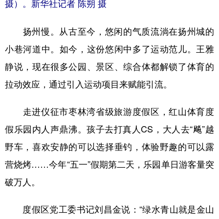
摄）。新华社记者 陈朔 摄
扬州慢。从古至今，悠闲的气质流淌在扬州城的
小巷河道中。如今，这份悠闲中多了运动范儿。王雅
静说，现在很多公园、景区、综合体都解锁了体育的
拉动效应，通过引入运动项目来赋能引流。
走进仪征市枣林湾省级旅游度假区，红山体育度
假乐园内人声鼎沸。孩子去打真人CS，大人去“飚”越
野车，喜欢安静的可以选择垂钓，体验野趣的可以露
营烧烤……今年“五一”假期第二天，乐园单日游客量突
破万人。
度假区党工委书记刘昌金说：“绿水青山就是金山