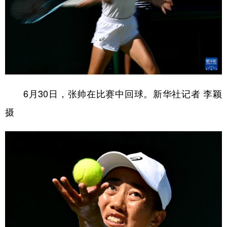
6月30日，张帅在比赛中回球。新华社记者 李颖
摄