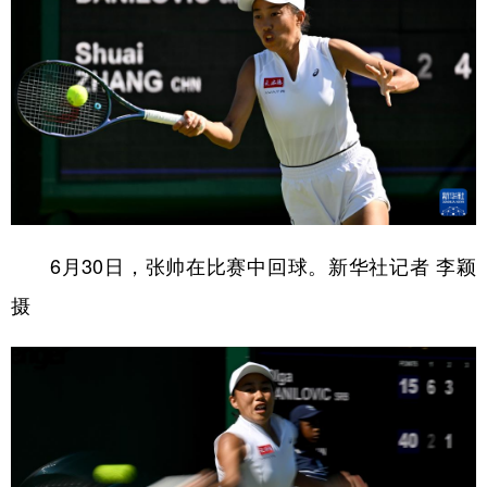
6月30日，张帅在比赛中回球。新华社记者 李颖
摄