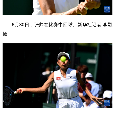
6月30日，张帅在比赛中回球。新华社记者 李颖
摄