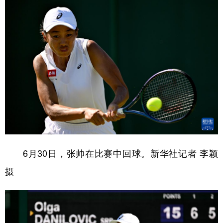
6月30日，张帅在比赛中回球。新华社记者 李颖
摄