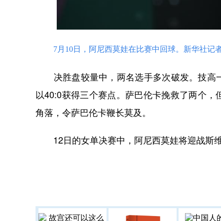
7月10日，阿尼西莫娃在比赛中回球。新华社记者
决胜盘较量中，两名选手多次破发。技高一
以40:0获得三个赛点。萨巴伦卡挽救了两个
角落，令萨巴伦卡鞭长莫及。
12日的女单决赛中，阿尼西莫娃将迎战斯维