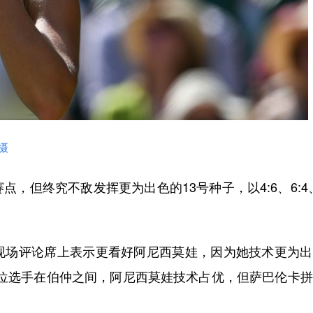
摄
终究不敌发挥更为出色的13号种子，以4:6、6:4、
场评论席上表示更看好阿尼西莫娃，因为她技术更为出
两位选手在伯仲之间，阿尼西莫娃技术占优，但萨巴伦卡