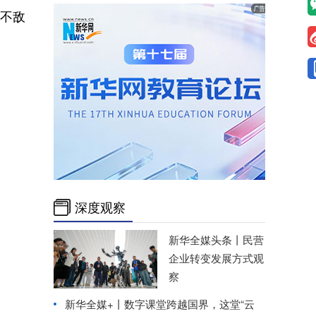
2不敌
深度观察
新华全媒头条丨
民营
企业转变发展方式观
察
新华全媒+丨
数字课堂跨越国界，这堂“云