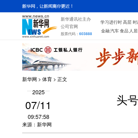
新华通讯社主办
学习进行时
高层
时
公司官网
金融
汽车
食品
人居
股票代码：
603888
新华网
>
体育
> 正文
2025
头
07/11
09:57:58
来源：新华网