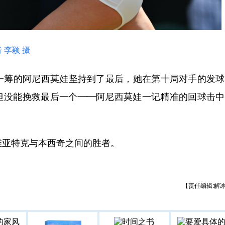
 李颖 摄
筹的阿尼西莫娃坚持到了最后，她在第十局对手的发球
，但没能挽救最后一个——阿尼西莫娃一记精准的回球击
亚特克与本西奇之间的胜者。
【责任编辑:解