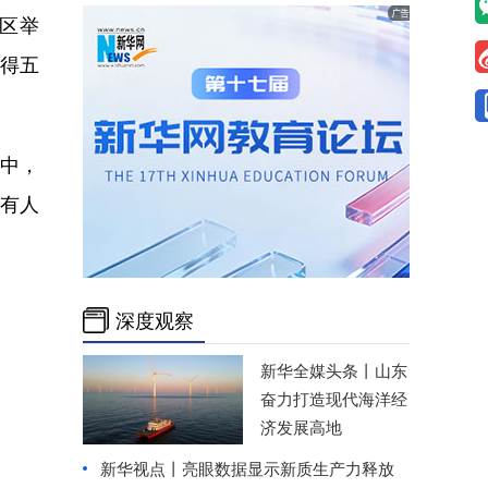
校区举
取得五
中，
有人
深度观察
新华全媒头条丨
山东
奋力打造现代海洋经
济发展高地
新华视点丨
亮眼数据显示新质生产力释放