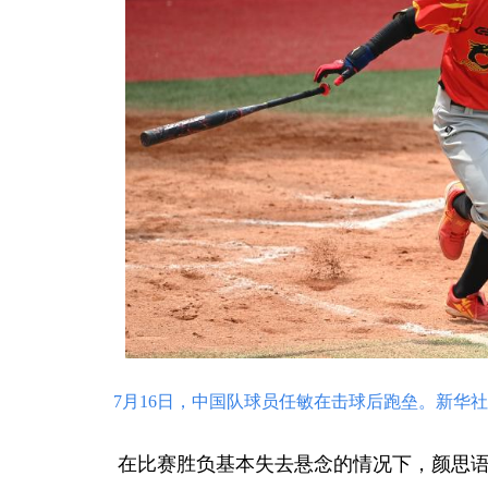
7月16日，中国队球员任敏在击球后跑垒。新华社记
在比赛胜负基本失去悬念的情况下，颜思语在