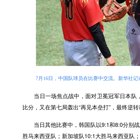
7月16日，中国队球员在比赛中交流。新华社记者
当日一场焦点战中，面对卫冕冠军日本队，
比分，又在第七局轰出“再见本垒打”，最终逆转
当日其他比赛中，韩国队以9:1和8:0分别战胜
胜马来西亚队；新加坡队10:1大胜马来西亚队；