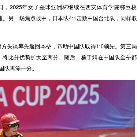
日，2025年女子垒球亚洲杯继续在西安体育学院鄠邑
捷。另一场焦点战中，日本队4:1击败中国台北队，同样
失误率先返回本垒，帮助中国队取得1:0领先。第三局
，将比分优势扩大至两分。随后，桑于娟在中国队全垒都
中国队再添一分。