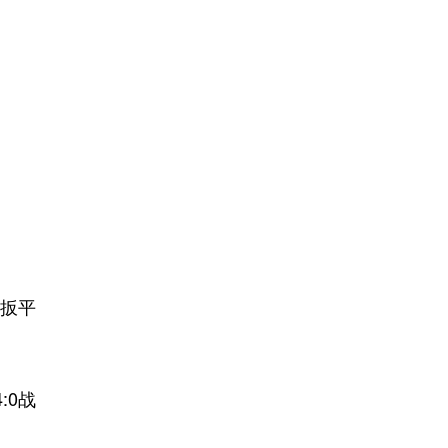
扳平
:0战