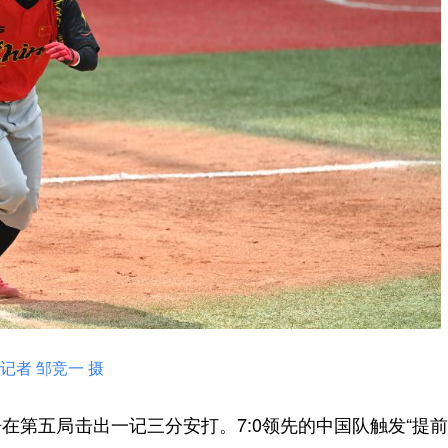
者 邹竞一 摄
第五局击出一记三分安打。7:0领先的中国队触发“提