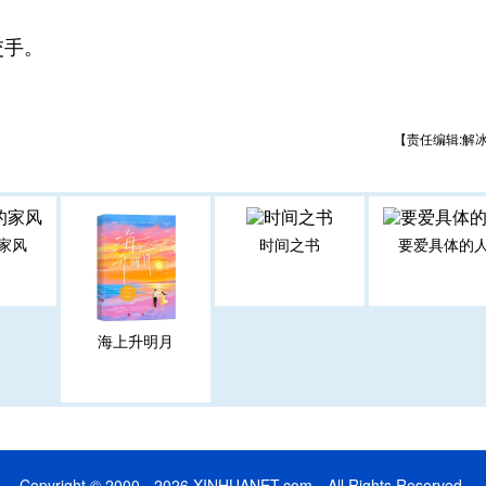
交手。
【责任编辑:解
家风
时间之书
要爱具体的
海上升明月