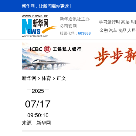
新华通讯社主办
学习进行时
高层
时
公司官网
金融
汽车
食品
人居
股票代码：
603888
新华网
>
体育
> 正文
2025
07/17
09:50:10
来源：新华网