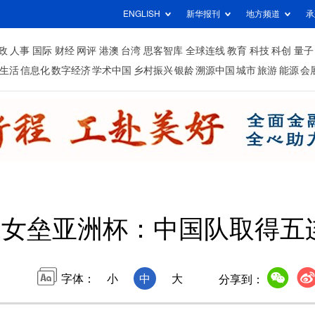
ENGLISH
新华报刊
地方频道
承
政
人事
国际
财经
网评
港澳
台湾
思客智库
全球连线
教育
科技
科创
量子
生活
信息化
数字经济
学术中国
乡村振兴
银龄
溯源中国
城市
旅游
能源
会
女垒亚洲杯：中国队取得五
字体：
小
中
大
分享到：