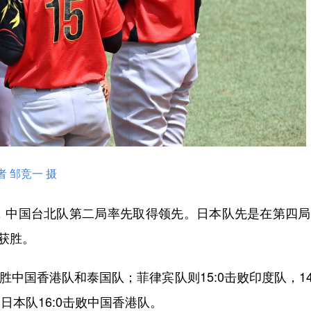
 邹竞一 摄
中国台北队第二局率先取得领先。日本队先是在第四局
获胜。
中国香港队和泰国队；菲律宾队则15:0击败印度队，14
日本队16:0击败中国香港队。