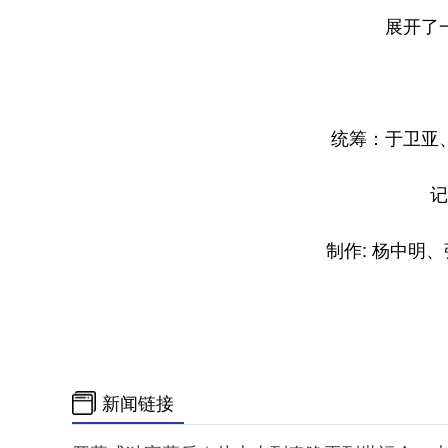
展开了一
统筹：于卫亚、
记者
制作: 杨中明、
新闻链接