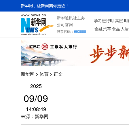
新华通讯社主办
学习进行时
高层
时
公司官网
金融
汽车
食品
人居
股票代码：
603888
新华网
>
体育
> 正文
2025
09/09
14:08:49
来源：新华网