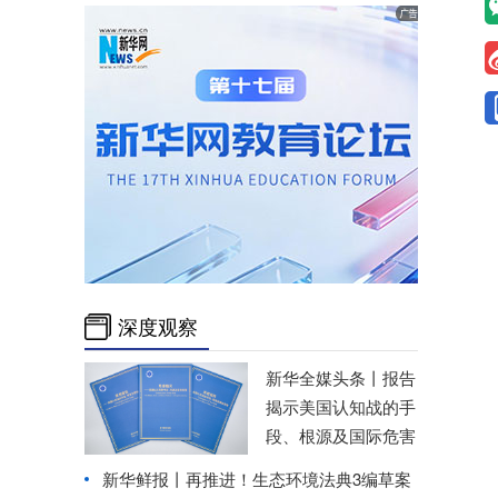
深度观察
新华全媒头条丨
报告
揭示美国认知战的手
段、根源及国际危害
新华鲜报丨再推进！生态环境法典3编草案