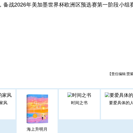
备战2026年美加墨世界杯欧洲区预选赛第一阶段小组
【责任编辑:贾
家风
时间之书
要爱具体的
海上升明月