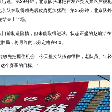
速。第29分钟，北京队张琳艳在左路突入禁区后被犯
北京队在取得领先后攻势更加猛烈，第35分钟，北京队
先结束上半场。
前制造险情，但未能取得进球。状态正盛的赵瑜洁在第
胜局，将最终的比分定格在4:0。
够先把握住机会，今天整支队伍都很拼，老队员、年轻
这个赛季的目标。”