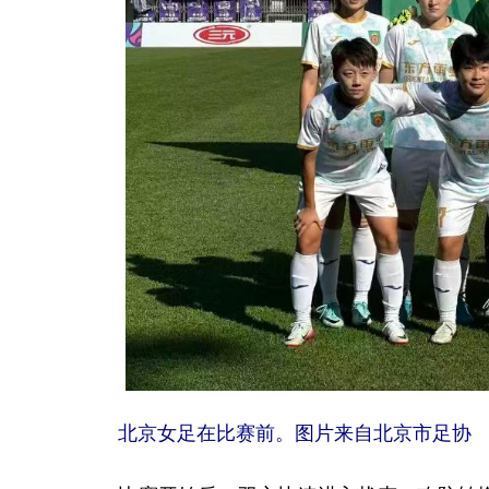
北京女足在比赛前。图片来自北京市足协