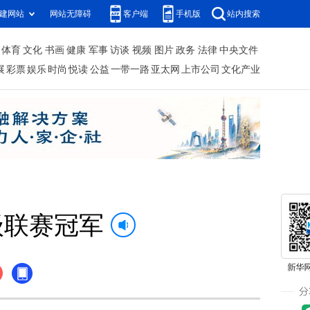
建网站
网站无障碍
客户端
手机版
站内搜索
体育
文化
书画
健康
军事
访谈
视频
图片
政务
法律
中央文件
展
彩票
娱乐
时尚
悦读
公益
一带一路
亚太网
上市公司
文化产业
级联赛冠军