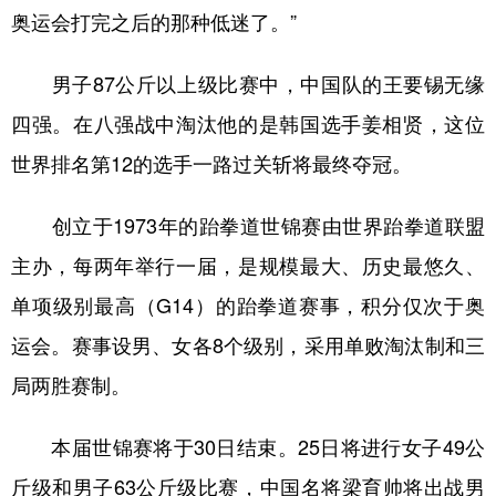
奥运会打完之后的那种低迷了。”
男子87公斤以上级比赛中，中国队的王要锡无缘
四强。在八强战中淘汰他的是韩国选手姜相贤，这位
世界排名第12的选手一路过关斩将最终夺冠。
创立于1973年的跆拳道世锦赛由世界跆拳道联盟
主办，每两年举行一届，是规模最大、历史最悠久、
单项级别最高（G14）的跆拳道赛事，积分仅次于奥
运会。赛事设男、女各8个级别，采用单败淘汰制和三
局两胜赛制。
本届世锦赛将于30日结束。25日将进行女子49公
斤级和男子63公斤级比赛，中国名将梁育帅将出战男