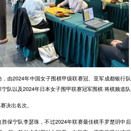
由2024年中国女子围棋甲级联赛冠、亚军成都银行队
保宁队以及2024年日本女子围甲联赛冠军围棋·将棋频道
赛决出名次。
保宁队李瑟珠，不过2024年联赛最佳棋手罗楚玥中后