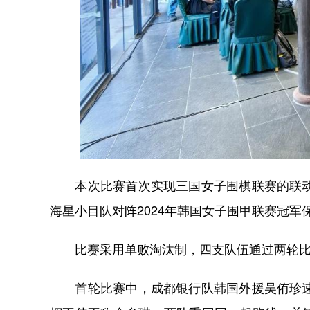
本次比赛首次实现三国女子围棋联赛的联动，
海星小目队对阵2024年韩国女子围甲联赛冠军
比赛采用单败淘汰制，四支队伍通过两轮比
首轮比赛中，成都银行队韩国外援吴侑珍速胜