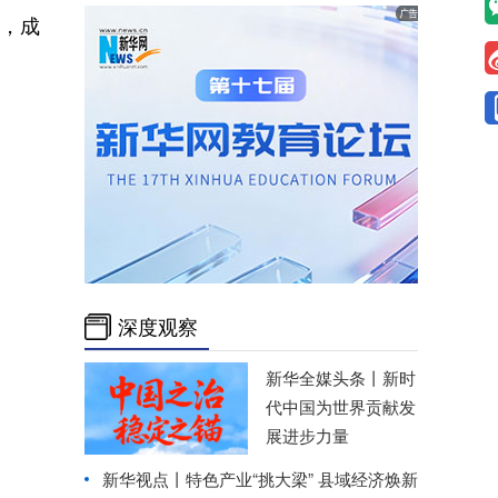
幕，成
深度观察
新华全媒头条丨
新时
代中国为世界贡献发
展进步力量
新华视点丨
特色产业“挑大梁” 县域经济焕新