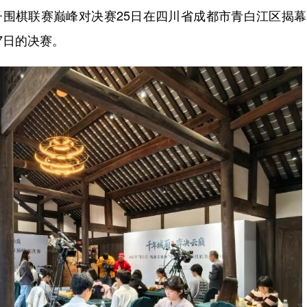
女子围棋联赛巅峰对决赛25日在四川省成都市青白江区揭
7日的决赛。