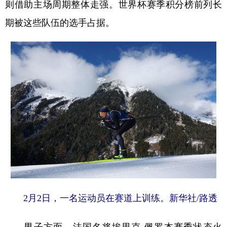
则借助主场周期整体走强。世界杯赛季积分榜前列长
期被这些队伍的选手占据。
2月2日，一名运动员在赛道上训练。新华社/路透
男子方面，法国名将埃里克·佩罗本赛季状态火