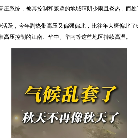
高压系统，被其控制和笼罩的地域晴朗少雨且炎热，而处
始活跃，今年副热带高压又偏强偏北，比往年大概偏北了
带高压控制的江南、华中、华南等这些地区持续高温。