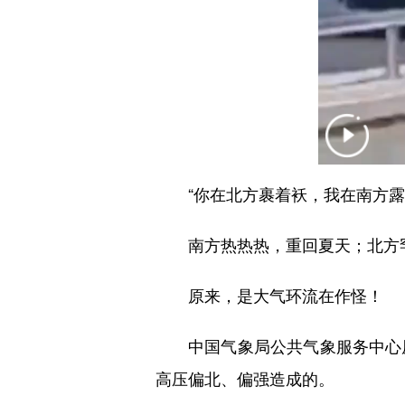
“你在北方裹着袄，我在南方露
南方热热热，重回夏天；北方
原来，是大气环流在作怪！
中国气象局公共气象服务中心
高压偏北、偏强造成的。