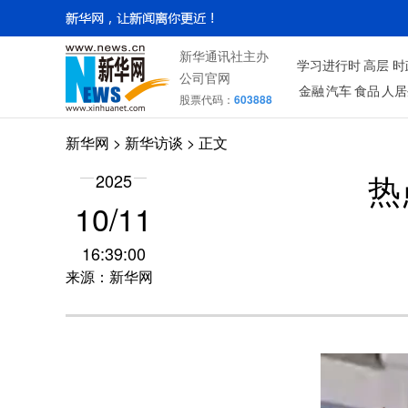
新华通讯社主办
学习进行时
高层
时
公司官网
金融
汽车
食品
人居
股票代码：
603888
新华网
>
新华访谈
> 正文
2025
热
10/11
16:39:00
来源：新华网