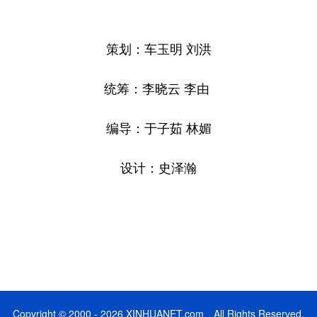
策划：车玉明 刘洪
统筹：李晓云 李由
编导：于子茹 林媚
设计：史泽瀚
Copyright © 2000 - 2026 XINHUANET.com All Rights Reserved.