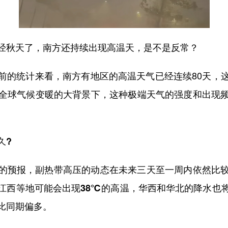
经秋天了，南方还持续出现高温天，是不是反常？
前的统计来看，南方有地区的高温天气已经连续80天，
全球气候变暖的大背景下，这种极端天气的强度和出现
久?
的预报，副热带高压的动态在未来三天至一周内依然比
江西等地可能会出现38℃的高温，华西和华北的降水也
比同期偏多。