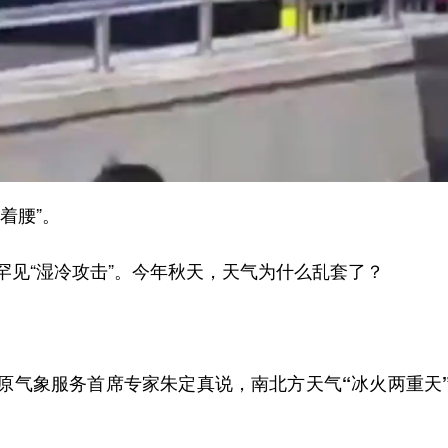
着腰”。
罕见“湿冷攻击”。今年秋天，天气为什么乱套了？
原气象服务首席专家朱定真说，
南北方天气“冰火两重天