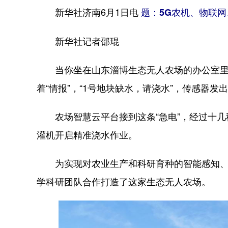
新华社济南6月1日电
题：5G农机、物联网
新华社记者邵琨
当你坐在山东淄博生态无人农场的办公室里喝
着“情报”，“1号地块缺水，请浇水”，传感器发
农场智慧云平台接到这条“急电”，经过十几
灌机开启精准浇水作业。
为实现对农业生产和科研育种的智能感知、预
学科研团队合作打造了这家生态无人农场。