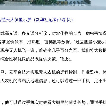
智慧云大脑显示屏（新华社记者邵琨 摄）
高光谱、多光谱分析仪，对农作物的长势、病虫害情
速掌握倒伏率、成熟度、亩穗数等数据。“过去测量小麦株
，现在无人机飞一遍，准确率几乎百分之百。我们将大数
综合性状优良的品系提供决策。”他说。
、云平台技术实现无人农机的远程控制、作业监控、
无人农机的高精度地理信息，还可以通过一部手机，足不
他可以通过手机实时察看大棚里的蔬菜长势，通过手