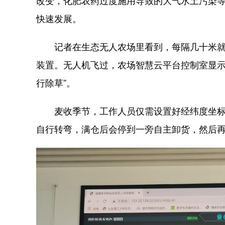
改变，化肥农药过度施用导致的大气水土污染
快速发展。
记者在生态无人农场里看到，每隔几十米就有
装置。无人机飞过，农场智慧云平台控制室显示
行除草”。
麦收季节，工作人员仅需设置好经纬度坐标，
自行转弯，满仓后会停到一旁自主卸货，然后