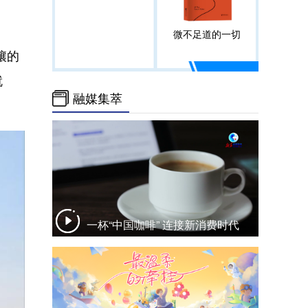
微不足道的一切
壤的
就
融媒集萃
一杯“中国咖啡” 连接新消费时代