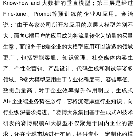
Know-how and 大数据的垂直模型；第三层是经过
Fine-tune、Prompt等预训练的企业AI应用。金治
说：“由于各家公司所开发应用的底层大模型差别不
大，面向C端用户的应用成为将流量转化为销量的买量
生意，而服务于B端企业的大模型应用可以渗透的领域
更广，包括智能客服、知识管理、社交媒体内容生
产、个性化营销、产品设计、代码生成和测试等诸多
领域。B端大模型应用由于专业化程度高、容错率低、
数据质量高，对于企业效率提升作用明显，生成式
AI+企业端业务势在必行，它将沉淀厚重行业知识，向
行业纵深需求挺进。” 赛博大象集团基于生成式AI技术
研发的赛博鲲鹏AI大模型不仅聚焦于国内企业的需
求，还在全球市场进行布局，提供专业、定制化的模