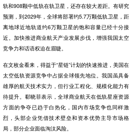
轨和908颗中低轨在轨卫星，还存在较大差距。有研究
预测，到2029年，全球将部署约5.7万颗低轨卫星，距
离地球近地轨道约6万颗卫星的饱和容量已经十分接
近。加快推进商业航天产业发展步伐，增强我国太空
竞争力和话语权迫在眉睫。
在文枚金看来，得益于“星链”计划的快速推进，美国在
太空低轨资源竞争中占据全球领先地位。我国虽具备
雄厚的航天技术实力，但行业工程化、规模化能力有
待提升。郗晓菲表示，全球商业航天在低轨星座资源
方面的争夺已趋于白热化，国内市场竞争也同样激
烈，头部企业凭借技术壁垒和资本优势主导市场格
局，部分企业面临淘汰风险。