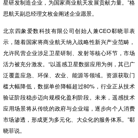
星研发制造企业，为国家商业航天发展贡献力量。”格
思航天副总经理文枚金阐述企业愿景。
北京四象爱数科技有限公司创始人兼CEO郗晓菲表
示，随着国家将商业航天纳入战略性新兴产业范畴，
允许民营企业涉足卫星研制、发射等核心环节，市场
活力被充分激发。“以遥感卫星数据应用为例，其已广
泛覆盖应急、环保、农业、能源等领域。资源获取门
槛大幅降低，数据单价降幅超过80%，行业正从技术
验证阶段稳步迈向规模化盈利阶段。未来，遥感技术
应用场景将从传统的政府与企业端，逐步向个人消费
市场渗透，形成更为多元化、大众化的服务体系。”郗
晓菲说。