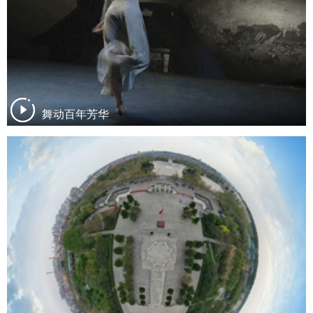
舞动百年芳华