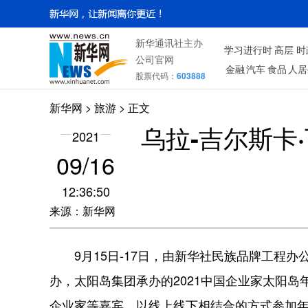
新华通讯社主办
学习进行时
高层
时
公司官网
金融
汽车
食品
人居
股票代码：
603888
新华网
>
旅游
> 正文
乌拉-吉尔斯卡
2021
09/16
12:36:50
来源：新华网
9月15日-17日，由新华社民族品牌工程
办，太阳岛集团承办的2021中国企业家太阳
企业家等嘉宾，以线上线下相结合的方式参加年