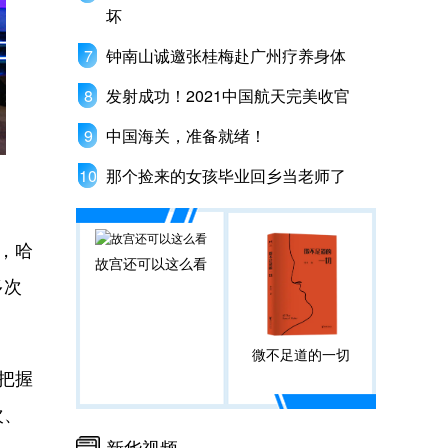
坏
钟南山诚邀张桂梅赴广州疗养身体
发射成功！2021中国航天完美收官
中国海关，准备就绪！
那个捡来的女孩毕业回乡当老师了
来，哈
故宫还可以这么看
多次
微不足道的一切
何把握
次、