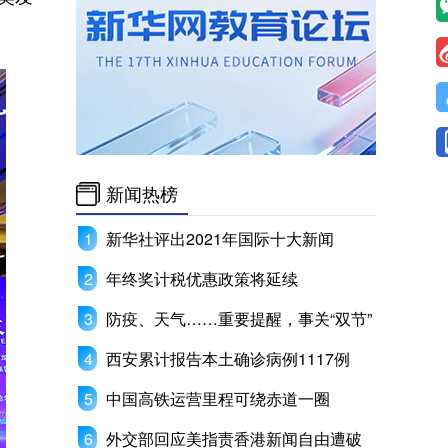
新闻热榜
新华社评出2021年国际十大新闻
年终奖计税优惠政策将延续
防疫、天气……重要提醒，事关“双节”
西安累计报告本土确诊病例1117例
中国高铁运营里程可绕赤道一圈
外交部回应美指责香港新闻自由遭破