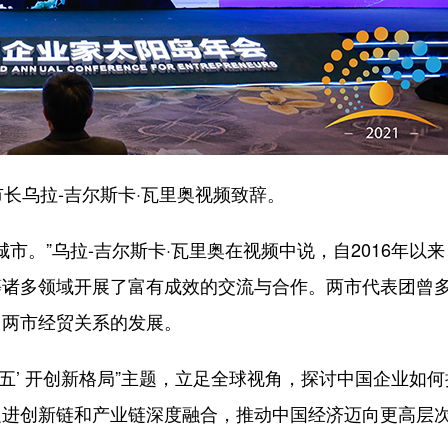
长乌拉-吉尔斯卡·瓦里奥视频致辞。
市。”乌拉-吉尔斯卡·瓦里奥在视频中说，自2016年以
等诸多领域开展了富有成效的交流与合作。两市代表团曾
了两市经贸关系的发展。
四五’ 开创新格局”主题，立足全球视角，探讨中国企业如
促进创新链和产业链深度融合，推动中国经济迈向更高层