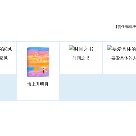
【责任编辑:
家风
时间之书
要爱具体的
海上升明月