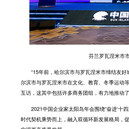
芬兰罗瓦涅米市市
“15年前，哈尔滨市与罗瓦涅米市缔结友好城
尔滨市与罗瓦涅米市在文化、教育、冬季运动
互访，这其中包括许多商务团组，有力地推动
2021中国企业家太阳岛年会围绕“奋进‘十
时代契机乘势而上，融入双循环新发展格局，