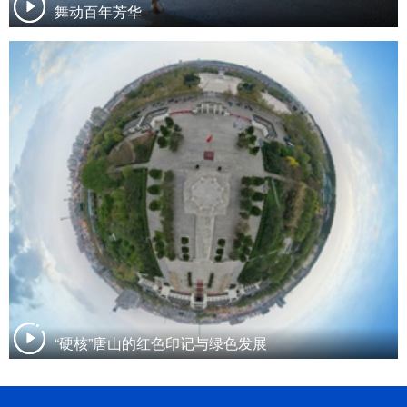
舞动百年芳华
“硬核”唐山的红色印记与绿色发展