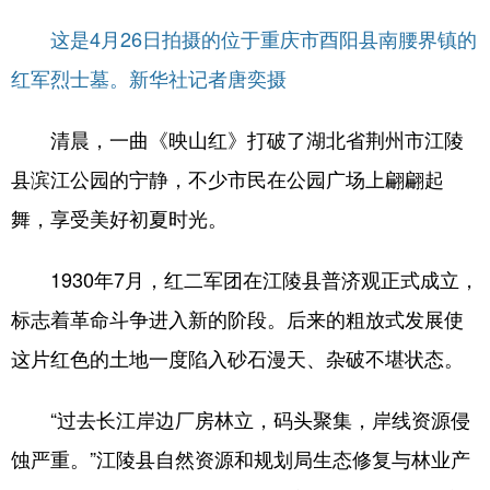
这是4月26日拍摄的位于重庆市酉阳县南腰界镇的
红军烈士墓。新华社记者唐奕摄
清晨，一曲《映山红》打破了湖北省荆州市江陵
县滨江公园的宁静，不少市民在公园广场上翩翩起
舞，享受美好初夏时光。
1930年7月，红二军团在江陵县普济观正式成立，
标志着革命斗争进入新的阶段。后来的粗放式发展使
这片红色的土地一度陷入砂石漫天、杂破不堪状态。
“过去长江岸边厂房林立，码头聚集，岸线资源侵
蚀严重。”江陵县自然资源和规划局生态修复与林业产