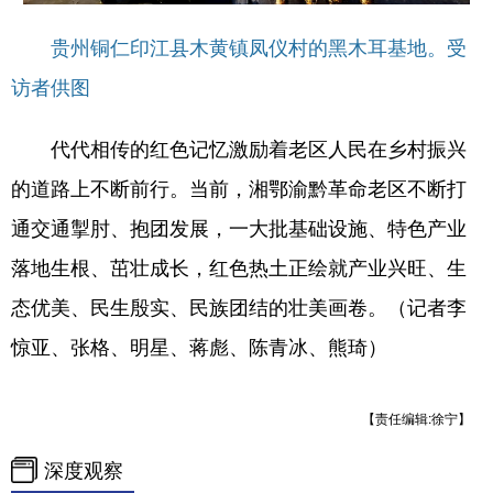
贵州铜仁印江县木黄镇凤仪村的黑木耳基地。受
访者供图
代代相传的红色记忆激励着老区人民在乡村振兴
的道路上不断前行。当前，湘鄂渝黔革命老区不断打
通交通掣肘、抱团发展，一大批基础设施、特色产业
落地生根、茁壮成长，红色热土正绘就产业兴旺、生
态优美、民生殷实、民族团结的壮美画卷。（记者李
惊亚、张格、明星、蒋彪、陈青冰、熊琦）
【责任编辑:徐宁】
深度观察