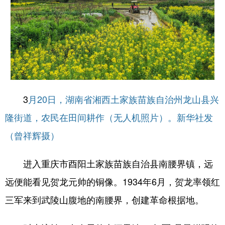
3
月20日，湖南省湘西土家族苗族自治州龙山县兴
隆街道，农民在田间耕作（无人机照片）。新华社发
（曾祥辉摄）
进入重庆市酉阳土家族苗族自治县南腰界镇，远
远便能看见贺龙元帅的铜像。1934年6月，贺龙率领红
三军来到武陵山腹地的南腰界，创建革命根据地。