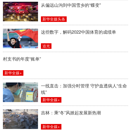
从偏远山沟到中国雪乡的“蝶变”
新华全媒头条
这些数字，解码2022中国体育的成绩单
追光
村支书的年度“账单”
新华全媒+
一线直击：加强分时管理 守护血透病人“生命
线”
新华全媒+
吉林：乘“冬”风掀起发展新热潮
新华全媒+