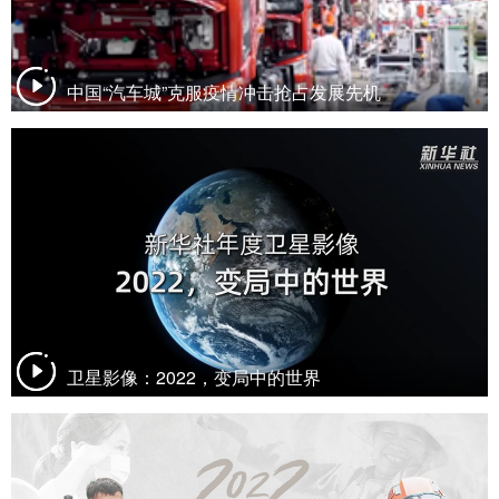
中国“汽车城”克服疫情冲击抢占发展先机
卫星影像：2022，变局中的世界