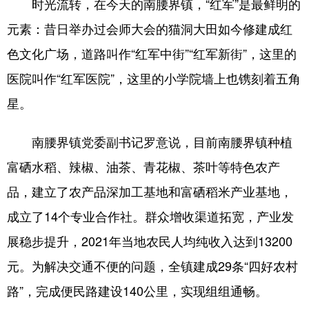
时光流转，在今天的南腰界镇，“红军”是最鲜明的
元素：昔日举办过会师大会的猫洞大田如今修建成红
色文化广场，道路叫作“红军中街”“红军新街”，这里的
医院叫作“红军医院”，这里的小学院墙上也镌刻着五角
星。
南腰界镇党委副书记罗意说，目前南腰界镇种植
富硒水稻、辣椒、油茶、青花椒、茶叶等特色农产
品，建立了农产品深加工基地和富硒稻米产业基地，
成立了14个专业合作社。群众增收渠道拓宽，产业发
展稳步提升，2021年当地农民人均纯收入达到13200
元。为解决交通不便的问题，全镇建成29条“四好农村
路”，完成便民路建设140公里，实现组组通畅。