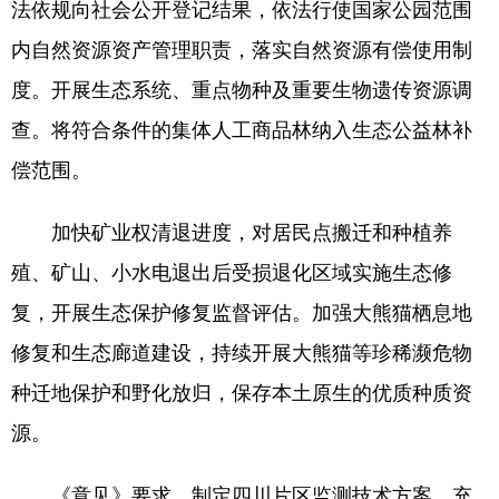
法依规向社会公开登记结果，依法行使国家公园范围
内自然资源资产管理职责，落实自然资源有偿使用制
度。开展生态系统、重点物种及重要生物遗传资源调
查。将符合条件的集体人工商品林纳入生态公益林补
偿范围。
加快矿业权清退进度，对居民点搬迁和种植养
殖、矿山、小水电退出后受损退化区域实施生态修
复，开展生态保护修复监督评估。加强大熊猫栖息地
修复和生态廊道建设，持续开展大熊猫等珍稀濒危物
种迁地保护和野化放归，保存本土原生的优质种质资
源。
《意见》要求，制定四川片区监测技术方案，充