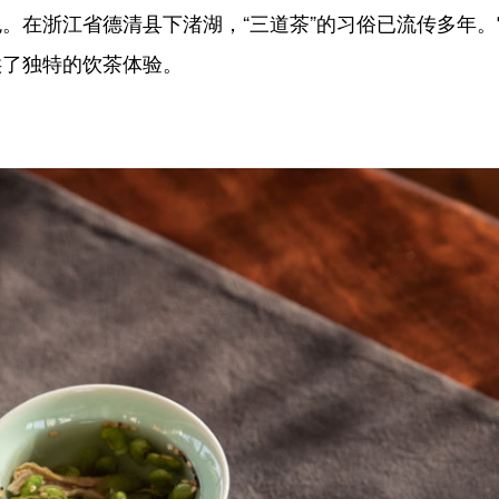
。在浙江省德清县下渚湖，“三道茶”的习俗已流传多年。
供了独特的饮茶体验。