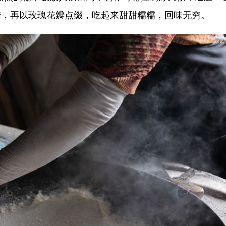
糖，再以玫瑰花瓣点缀，吃起来甜甜糯糯，回味无穷。