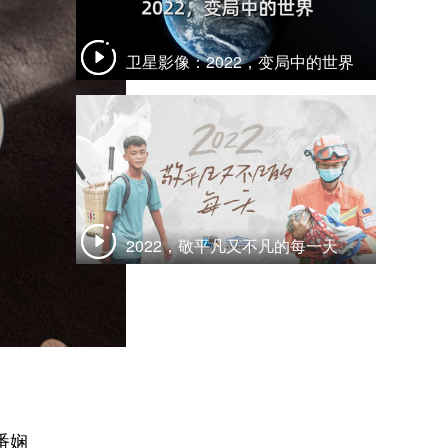
卫星影像：2022，变局中的世界
2022，敬平凡又不凡的每一天
番娴