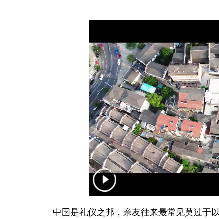
中国是礼仪之邦，亲友往来最常见莫过于以茶