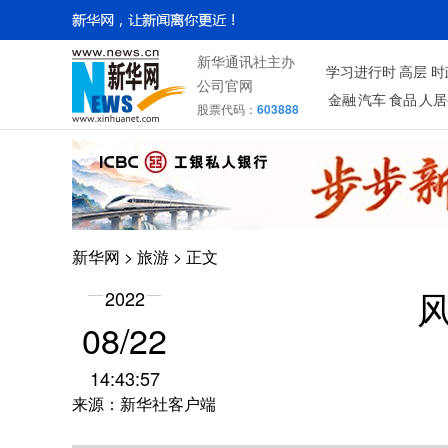
新华通讯社主办
学习进行时
高层
时
公司官网
金融
汽车
食品
人居
股票代码：
603888
新华网
>
旅游
> 正文
2022
08/22
14:43:57
来源：新华社客户端