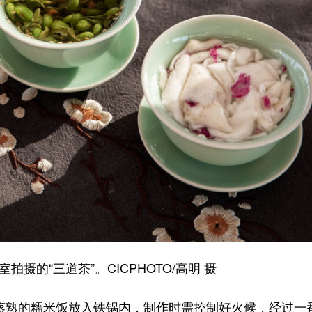
的“三道茶”。CICPHOTO/高明 摄
蒸熟的糯米饭放入铁锅内，制作时需控制好火候，经过一