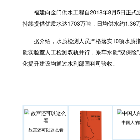
福建向金门供水工程自2018年8月5日正式通水
持续提供优质水达1703万吨，日均供水约1.36
据介绍，水质检测人员严格落实10项水质指
质实验室人工检测双轨并行，系牢水质“双保险
化提升建设均通过水利部国科司验收。
中国人的
故宫还可以这么看