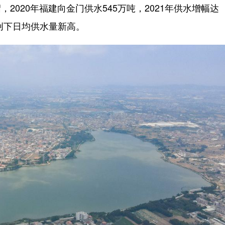
20年福建向金门供水545万吨，2021年供水增幅达
吨，创下日均供水量新高。