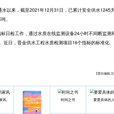
以来，截至2021年12月31日，已累计安全供水1245
万吨。
标日检工作，通过水质在线监测设备24小时不间断监测
”。近日，晋金供水工程水质检测项目16个指标的标准化
【责任编辑:王
家风
时间之书
要爱具体的