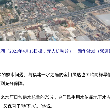
2021年4月13日摄，无人机照片）。
新华社发（赖进
峻的缺水问题。与福建一水之隔的金门虽然也面临同样旱
得到充分保障。
水厂日常供水总量的73%，金门民生用水依靠地下水
’，又保育了‘地下水’。”他说。