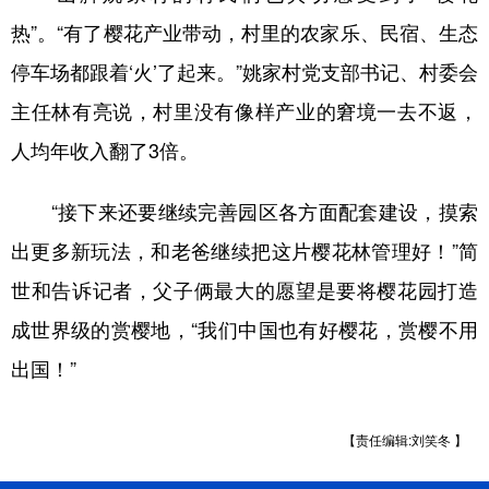
热”。“有了樱花产业带动，村里的农家乐、民宿、生态
停车场都跟着‘火’了起来。”姚家村党支部书记、村委会
主任林有亮说，村里没有像样产业的窘境一去不返，
人均年收入翻了3倍。
“接下来还要继续完善园区各方面配套建设，摸索
出更多新玩法，和老爸继续把这片樱花林管理好！”简
世和告诉记者，父子俩最大的愿望是要将樱花园打造
成世界级的赏樱地，“我们中国也有好樱花，赏樱不用
出国！”
【责任编辑:刘笑冬 】