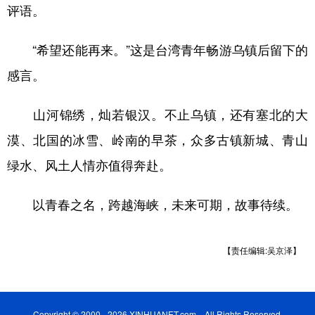
评语。
“希望还能再来。”这是台湾青年畅游乌镇后留下的
感言。
山河锦绣，灿若银汉。不止乌镇，还有塞北的大
漠、北国的冰雪、岭南的早茶，众多古镇新城、青山
绿水、风土人情亦值得奔赴。
以青春之名，跨越海峡，未来可期，故事待续。
【责任编辑:吴京泽】
Copyright © 2000 - 2026 XINHUANET.com All Rights Reserved.