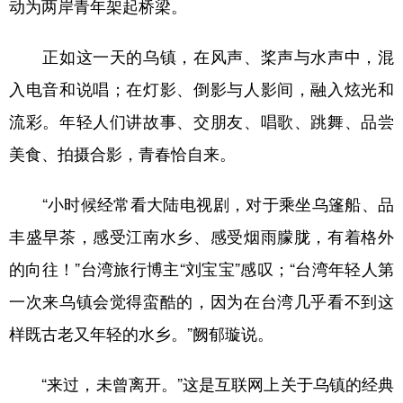
动为两岸青年架起桥梁。
正如这一天的乌镇，在风声、桨声与水声中，混
入电音和说唱；在灯影、倒影与人影间，融入炫光和
流彩。年轻人们讲故事、交朋友、唱歌、跳舞、品尝
美食、拍摄合影，青春恰自来。
“小时候经常看大陆电视剧，对于乘坐乌篷船、品
丰盛早茶，感受江南水乡、感受烟雨朦胧，有着格外
的向往！”台湾旅行博主“刘宝宝”感叹；“台湾年轻人第
一次来乌镇会觉得蛮酷的，因为在台湾几乎看不到这
样既古老又年轻的水乡。”阙郁璇说。
“来过，未曾离开。”这是互联网上关于乌镇的经典