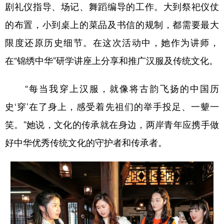
剧礼仪指导、场记、舞蹈编导的工作。大到祭祀仪仗
的布置，小到桌上的菜品及书信的规制，都需要最大
限度还原历史细节。在这次活动中，她作为讲师，
在“锦绣中华”研学讲座上分享和推广汉服及传统文化。
“每当我穿上汉服，就像将古韵飞扬的中国历
史‘穿’在了身上，感受着先祖们的举手投足、一颦一
笑。”她说，文化的传承就在身边，两岸青年应携手做
好中华优秀传统文化的守护者和传承者。