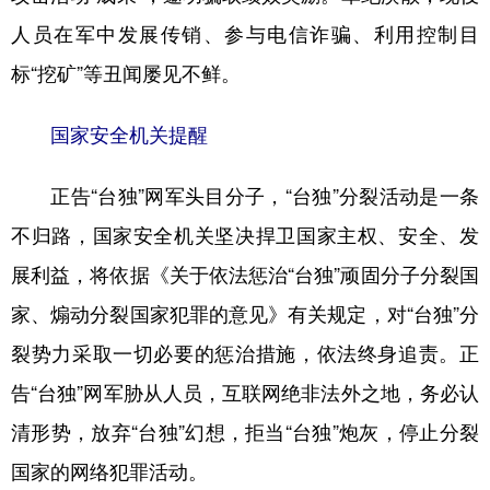
人员在军中发展传销、参与电信诈骗、利用控制目
标“挖矿”等丑闻屡见不鲜。
国家安全机关提醒
正告“台独”网军头目分子，“台独”分裂活动是一条
不归路，国家安全机关坚决捍卫国家主权、安全、发
展利益，将依据《关于依法惩治“台独”顽固分子分裂国
家、煽动分裂国家犯罪的意见》有关规定，对“台独”分
裂势力采取一切必要的惩治措施，依法终身追责。正
告“台独”网军胁从人员，互联网绝非法外之地，务必认
清形势，放弃“台独”幻想，拒当“台独”炮灰，停止分裂
国家的网络犯罪活动。