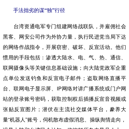
手法拙劣的谋“独”行径
台湾资通电军专门组建网络战联队，并雇佣社会
黑客、网安公司作为外协力量，执行民进党当局下达
的网络作战指令，开展窃密、破坏、反宣活动。他们
惯用的手段包括：渗透大陆水、电、气、热、通信、
联网摄像头等关键信息基础设施；向大陆党政军企重
点单位发送钓鱼和反宣电子邮件；盗取网络直播平
台、联网电子显示屏、IP网络对讲广播系统或门户网
站的登录账号密码，获取控制权后插播反宣音视频或
张贴反宣图片；潜伏在主流社交媒体平台，豢养大
量“机器人”账号，伺机散布虚假消息、操纵舆情走向，