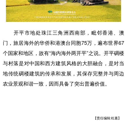
山东
河南
湖北
湖南
广东
广西
海南
重庆
四川
贵州
云南
西藏
开平市地处珠江三角洲西南部，毗邻香港、澳
陕西
甘肃
青海
宁夏
门，旅居海外的华侨和港澳台同胞75万，遍布世界67
新疆
内蒙古
黑龙江
个国家和地区，故有“海内海外两开平”之说。开平碉楼
与村落是对中国和西方建筑风格的大胆融合，是对当
多语种频道
地传统碉楼建筑的传承和发展，其保存完整并与周边
English
Español
Français
عربى
农业景观和谐一致，因而具备了突出普遍价值。
Русский язык
日本語
한국어
Deutsch
Português
【责任编辑:杜蕙】