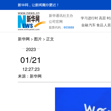
新华通讯社主办
学习进行时
高层
时
公司官网
金融
汽车
食品
人居
股票代码：
603888
新华网
>
图片
> 正文
2023
01/21
12:27:23
来源：新华网