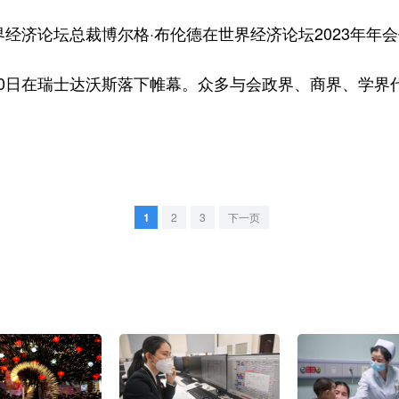
经济论坛总裁博尔格·布伦德在世界经济论坛2023年年
日在瑞士达沃斯落下帷幕。众多与会政界、商界、学界
1
2
3
下一页