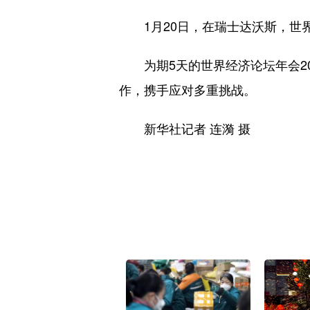
1月20日，在瑞士达沃斯，世界
为期5天的世界经济论坛年会20
作，携手应对多重挑战。
新华社记者 连漪 摄