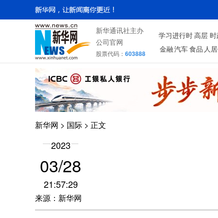
新华通讯社主办
学习进行时
高层
时
公司官网
金融
汽车
食品
人居
股票代码：
603888
新华网
>
国际
> 正文
2023
03/28
21:57:29
来源：新华网