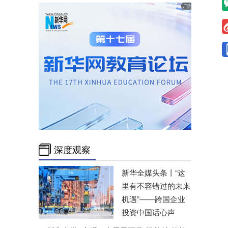
深度观察
新华全媒头条丨
“这
里有不容错过的未来
机遇”——跨国企业
投资中国话心声