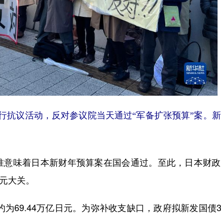
行抗议活动，反对参议院当天通过“军备扩张预算”案。
意味着日本新财年预算案在国会通过。至此，日本财政
日元大关。
69.44万亿日元。为弥补收支缺口，政府拟新发国债35