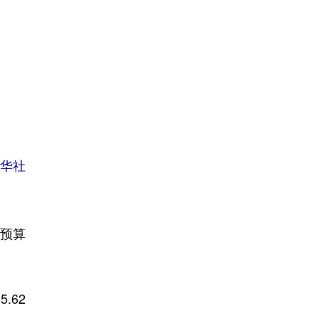
新华社
预算
.62