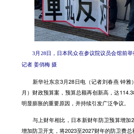
3月28日，日本民众在参议院议员会馆前
记者 姜俏梅 摄
新华社东京3月28日电（记者刘春燕 钟雅）日本
月）财政预算案，预算总额再创新高，达114.
明显膨胀的重要原因，并持续引发广泛争议。
与上财年相比，日本新财年防卫预算增加26
增加防卫开支，将2023至2027财年的防卫