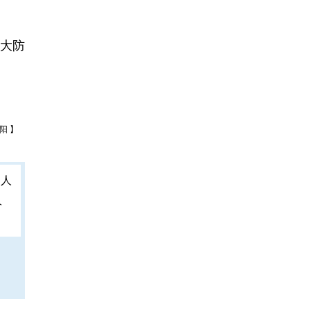
大防
阳 】
人