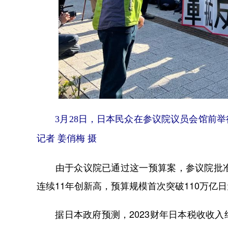
3月28日，日本民众在参议院议员会馆前举
记者 姜俏梅 摄
由于众议院已通过这一预算案，参议院批准
连续11年创新高，预算规模首次突破110万亿
据日本政府预测，2023财年日本税收收入约为