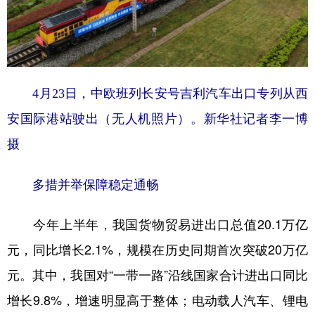
4月23日，中欧班列长安号吉利汽车出口专列从西
安国际港站驶出（无人机照片）。新华社记者李一博
摄
多措并举保障稳定通畅
今年上半年，我国货物贸易进出口总值20.1万亿
元，同比增长2.1%，规模在历史同期首次突破20万亿
元。其中，我国对“一带一路”沿线国家合计进出口同比
增长9.8%，增速明显高于整体；电动载人汽车、锂电