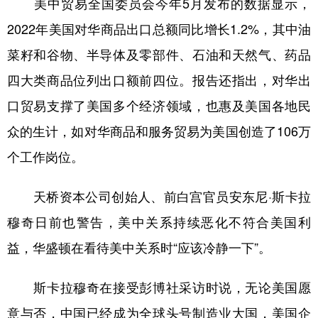
美中贸易全国委员会今年5月发布的数据显示，
2022年美国对华商品出口总额同比增长1.2%，其中油
菜籽和谷物、半导体及零部件、石油和天然气、药品
四大类商品位列出口额前四位。报告还指出，对华出
口贸易支撑了美国多个经济领域，也惠及美国各地民
众的生计，如对华商品和服务贸易为美国创造了106万
个工作岗位。
天桥资本公司创始人、前白宫官员安东尼·斯卡拉
穆奇日前也警告，美中关系持续恶化不符合美国利
益，华盛顿在看待美中关系时“应该冷静一下”。
斯卡拉穆奇在接受彭博社采访时说，无论美国愿
意与否，中国已经成为全球头号制造业大国，美国企