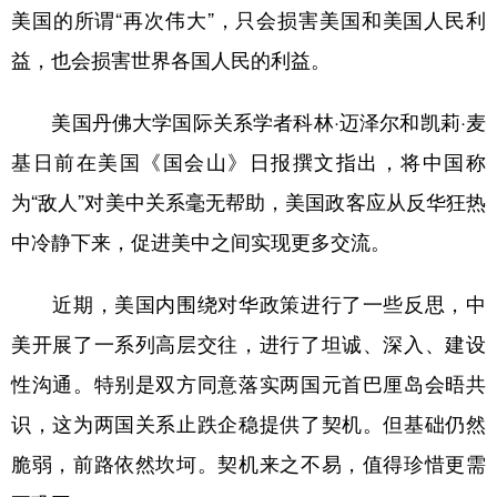
美国的所谓“再次伟大”，只会损害美国和美国人民利
益，也会损害世界各国人民的利益。
美国丹佛大学国际关系学者科林·迈泽尔和凯莉·麦
基日前在美国《国会山》日报撰文指出，将中国称
为“敌人”对美中关系毫无帮助，美国政客应从反华狂热
中冷静下来，促进美中之间实现更多交流。
近期，美国内围绕对华政策进行了一些反思，中
美开展了一系列高层交往，进行了坦诚、深入、建设
性沟通。特别是双方同意落实两国元首巴厘岛会晤共
识，这为两国关系止跌企稳提供了契机。但基础仍然
脆弱，前路依然坎坷。契机来之不易，值得珍惜更需