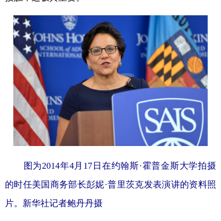
图为2014年
4月17日在约翰斯·霍普金斯大学拍摄
的时任美国商务部长彭妮·普里茨克发表演讲的资料照
片。
新华社记者鲍丹丹摄