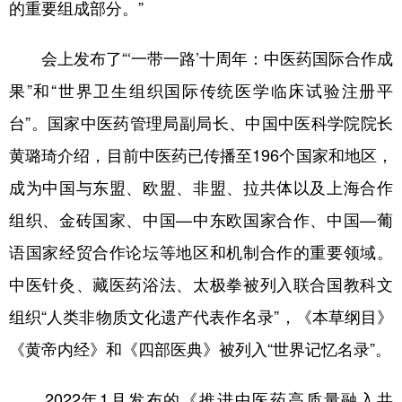
的重要组成部分。”
会上发布了“‘一带一路’十周年：中医药国际合作成
果”和“世界卫生组织国际传统医学临床试验注册平
台”。国家中医药管理局副局长、中国中医科学院院长
黄璐琦介绍，目前中医药已传播至196个国家和地区，
成为中国与东盟、欧盟、非盟、拉共体以及上海合作
组织、金砖国家、中国—中东欧国家合作、中国—葡
语国家经贸合作论坛等地区和机制合作的重要领域。
中医针灸、藏医药浴法、太极拳被列入联合国教科文
组织“人类非物质文化遗产代表作名录”，《本草纲目》
《黄帝内经》和《四部医典》被列入“世界记忆名录”。
2022年1月发布的《推进中医药高质量融入共