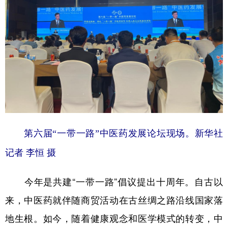
山东
河南
湖北
湖南
广东
广西
海南
重庆
四川
贵州
云南
西藏
陕西
甘肃
青海
宁夏
新疆
内蒙古
黑龙江
多语种频道
第六届“一带一路”中医药发展论坛现场。新华社
English
Español
Français
عربى
记者 李恒 摄
Русский язык
日本語
한국어
今年是共建“一带一路”倡议提出十周年。自古以
Deutsch
Português
来，中医药就伴随商贸活动在古丝绸之路沿线国家落
地生根。如今，随着健康观念和医学模式的转变，中