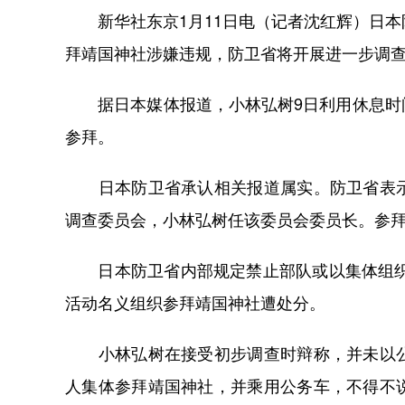
新华社东京1月11日电（记者沈红辉）日本
拜靖国神社涉嫌违规，防卫省将开展进一步调
据日本媒体报道，小林弘树9日利用休息时间
参拜。
日本防卫省承认相关报道属实。防卫省表示
调查委员会，小林弘树任该委员会委员长。参
日本防卫省内部规定禁止部队或以集体组织的
活动名义组织参拜靖国神社遭处分。
小林弘树在接受初步调查时辩称，并未以公
人集体参拜靖国神社，并乘用公务车，不得不