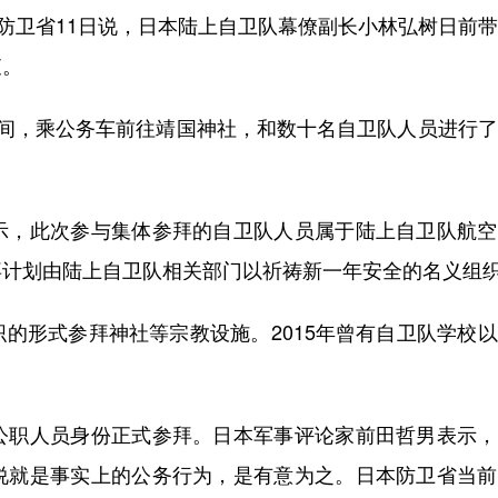
防卫省11日说，日本陆上自卫队幕僚副长小林弘树日前
查。
，乘公务车前往靖国神社，和数十名自卫队人员进行了
，此次参与集体参拜的自卫队人员属于陆上自卫队航空
拜计划由陆上自卫队相关部门以祈祷新一年安全的名义组
形式参拜神社等宗教设施。2015年曾有自卫队学校以
职人员身份正式参拜。日本军事评论家前田哲男表示，
说就是事实上的公务行为，是有意为之。日本防卫省当前