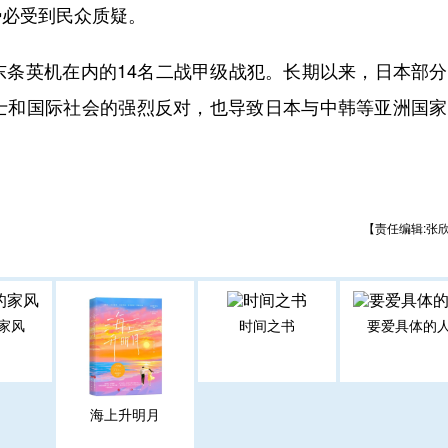
势必受到民众质疑。
英机在内的14名二战甲级战犯。长期以来，日本部分
士和国际社会的强烈反对，也导致日本与中韩等亚洲国家
【责任编辑:张
家风
时间之书
要爱具体的
海上升明月