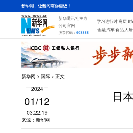
新华通讯社主办
学习进行时
高层
时
公司官网
金融
汽车
食品
人居
股票代码：
603888
新华网
>
国际
> 正文
2024
日
01/12
03:22:19
来源：新华网