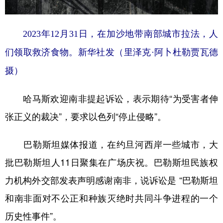
2023年12月31日，在加沙地带南部城市拉法，人
们领取救济食物。新华社发（里泽克·阿卜杜勒贾瓦德
摄）
哈马斯欢迎南非提起诉讼，表示期待“为受害者伸
张正义的裁决”，要求以色列“停止侵略”。
巴勒斯坦媒体报道，在约旦河西岸一些城市，大
批巴勒斯坦人11日聚集在广场庆祝。巴勒斯坦民族权
力机构外交部发表声明感谢南非，说诉讼是 “巴勒斯坦
和南非面对不公正和种族灭绝时共同斗争进程的一个
历史性事件”。