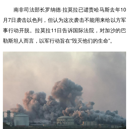
南非司法部长罗纳德·拉莫拉已谴责哈马斯去年10
月7日袭击以色列，但认为这次袭击不能用来给以方军
事行动开脱。拉莫拉11日告诉国际法院，对加沙的巴
勒斯坦人而言，以军行动旨在“毁灭他们的生命”。