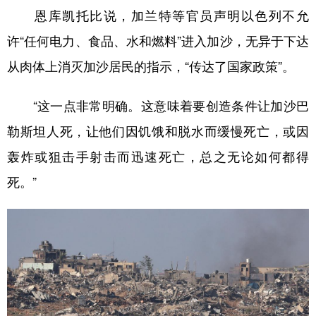
恩库凯托比说，加兰特等官员声明以色列不允
许“任何电力、食品、水和燃料”进入加沙，无异于下达
从肉体上消灭加沙居民的指示，“传达了国家政策”。
“这一点非常明确。这意味着要创造条件让加沙巴
勒斯坦人死，让他们因饥饿和脱水而缓慢死亡，或因
轰炸或狙击手射击而迅速死亡，总之无论如何都得
死。”