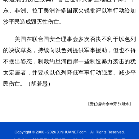
东、非洲、拉丁美洲许多国家尖锐批评以军行动给加
沙平民造成毁灭性伤亡。
美国在联合国安全理事会多次否决不利于以色列
的决议草案，持续向以色列提供军事援助，但也不得
不摆出姿态，制裁约旦河西岸一些制造暴力袭击的犹
太定居者，并要求以色列降低军事行动强度、减少平
民伤亡。（胡若愚）
【责任编辑:余申芳 张旭烨】
Copyright © 2000 - 2026 XINHUANET.com All Rights Reserved.