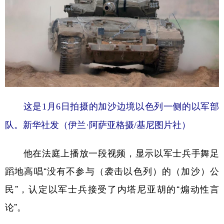
这是1月6日拍摄的加沙边境以色列一侧的以军部
队。新华社发（伊兰·阿萨亚格摄/基尼图片社）
他在法庭上播放一段视频，显示以军士兵手舞足
蹈地高唱“没有不参与（袭击以色列）的（加沙）公
民”，认定以军士兵接受了内塔尼亚胡的“煽动性言
论”。