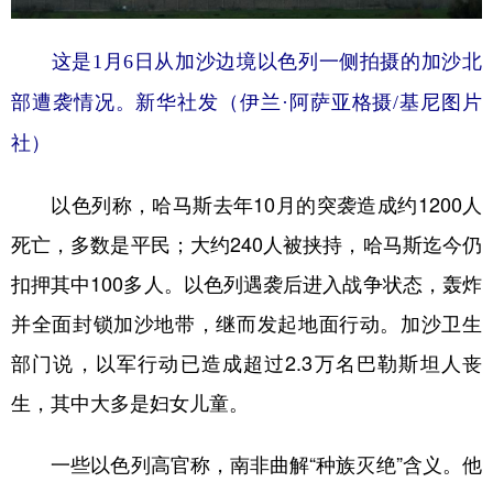
这是1月6日从加沙边境以色列一侧拍摄的加沙北
部遭袭情况。新华社发（伊兰·阿萨亚格摄/基尼图片
社）
以色列称，哈马斯去年10月的突袭造成约1200人
死亡，多数是平民；大约240人被挟持，哈马斯迄今仍
扣押其中100多人。以色列遇袭后进入战争状态，轰炸
并全面封锁加沙地带，继而发起地面行动。加沙卫生
部门说，以军行动已造成超过2.3万名巴勒斯坦人丧
生，其中大多是妇女儿童。
一些以色列高官称，南非曲解“种族灭绝”含义。他