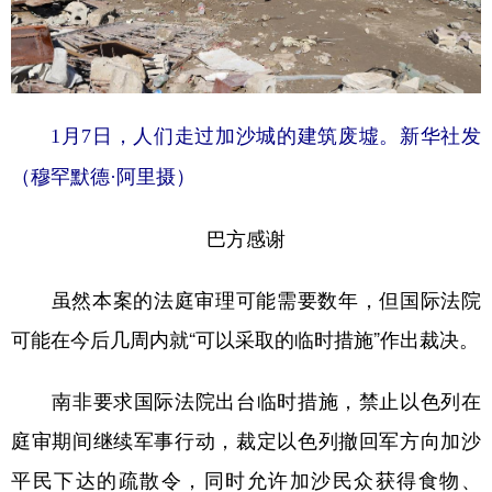
1月7日，人们走过加沙城的建筑废墟。新华社发
（穆罕默德·阿里摄）
巴方感谢
虽然本案的法庭审理可能需要数年，但国际法院
可能在今后几周内就“可以采取的临时措施”作出裁决。
南非要求国际法院出台临时措施，禁止以色列在
庭审期间继续军事行动，裁定以色列撤回军方向加沙
平民下达的疏散令，同时允许加沙民众获得食物、