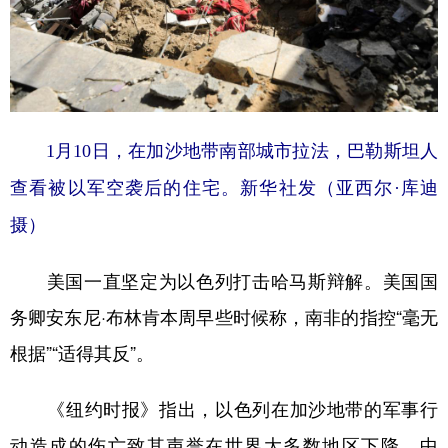
1月10日，在加沙地带南部城市拉法，巴勒斯坦人
查看被以军空袭后的住宅。新华社发（亚西尔·库迪
摄）
美国一直坚定为以色列打击哈马斯辩解。美国国
务卿安东尼·布林肯本周早些时候称，南非的指控“毫无
根据”“适得其反”。
《纽约时报》指出，以色列在加沙地带的军事行
动造成的伤亡致其声誉在世界大多数地区下降。中