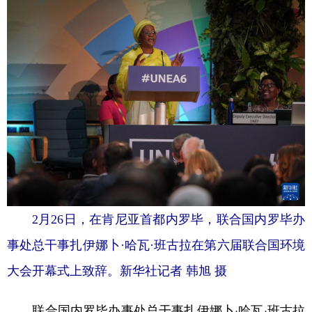
2月26日，在肯尼亚首都内罗毕，联合国内罗毕办
事处总干事扎伊娜卜·哈瓦·班古拉在第六届联合国环境
大会开幕式上致辞。新华社记者 韩旭 摄
联合国内罗毕办事处总干事扎伊娜卜·哈瓦·班古拉