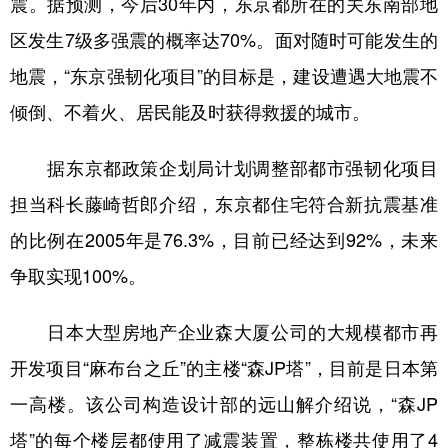
震。据预测，今后30年内，东京都所在的关东南部地
区发生7级多强震的概率达70%。面对随时可能发生的
地震，“东京强韧化项目”的目标是，建设遭遇大地震不
倾倒、不着火、居民能及时获得救援的城市。
据东京都政策企划局计划调整部都市强韧化项目
担当科长藤崎哲郎介绍，东京都住宅符合新抗震基准
的比例在2005年是76.3%，目前已经达到92%，未来
争取实现100%。
日本大型房地产企业森大厦公司的大规模都市再
开发项目“麻布台之丘”的主楼“森JP塔”，目前是日本第
一高楼。该公司构造设计部的远山解介绍说，“森JP
塔”的每个楼层都使用了减震装置，整栋楼共使用了4