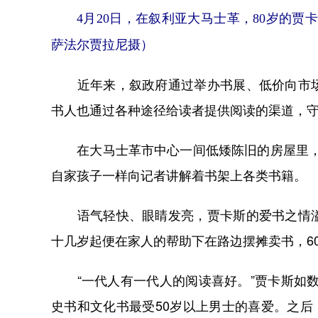
4月20日，在叙利亚大马士革，80岁的贾
萨法尔贾拉尼摄）
近年来，叙政府通过举办书展、低价向市场
书人也通过各种途径给读者提供阅读的渠道，
在大马士革市中心一间低矮陈旧的房屋里，8
自家孩子一样向记者讲解着书架上各类书籍。
语气轻快、眼睛发亮，贾卡斯的爱书之情溢
十几岁起便在家人的帮助下在路边摆摊卖书，6
“一代人有一代人的阅读喜好。”贾卡斯如数
史书和文化书最受50岁以上男士的喜爱。之后