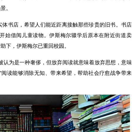
场景。
体书店，希望人们能近距离接触那些珍贵的旧书。书店
后开始借阅儿童读物。伊斯梅尔辍学后原本在附近街道卖
帮助下，伊斯梅尔已重回校园。
认为是一种奢侈，但放弃阅读就意味着放弃思想，意味
，“阅读能够消除无知、带来希望，帮助社会疗愈战争带