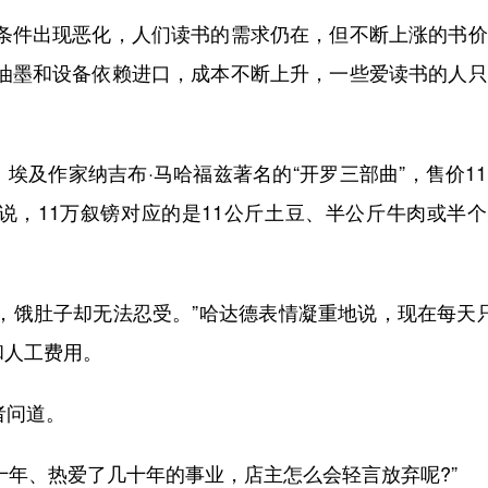
件出现恶化，人们读书的需求仍在，但不断上涨的书价
、油墨和设备依赖进口，成本不断上升，一些爱读书的人
。
及作家纳吉布·马哈福兹著名的“开罗三部曲”，售价1
说，11万叙镑对应的是11公斤土豆、半公斤牛肉或半
饿肚子却无法忍受。”哈达德表情凝重地说，现在每天只
和人工费用。
者问道。
年、热爱了几十年的事业，店主怎么会轻言放弃呢?”