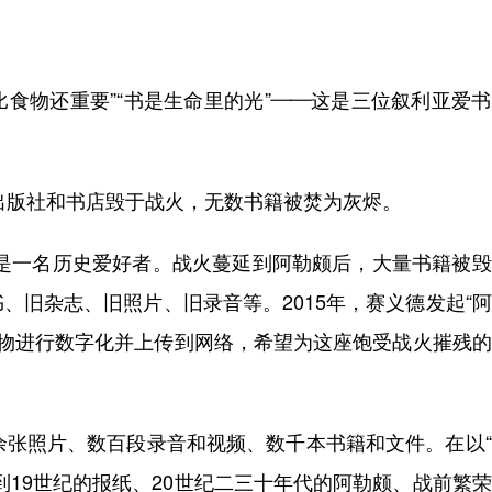
食物还重要”“书是生命里的光”——这是三位叙利亚爱
出版社和书店毁于战火，无数书籍被焚为灰烬。
一名历史爱好者。战火蔓延到阿勒颇后，大量书籍被毁
、旧杂志、旧照片、旧录音等。2015年，赛义德发起“
的旧物进行数字化并上传到网络，希望为这座饱受战火摧残
张照片、数百段录音和视频、数千本书籍和文件。在以“
到19世纪的报纸、20世纪二三十年代的阿勒颇、战前繁