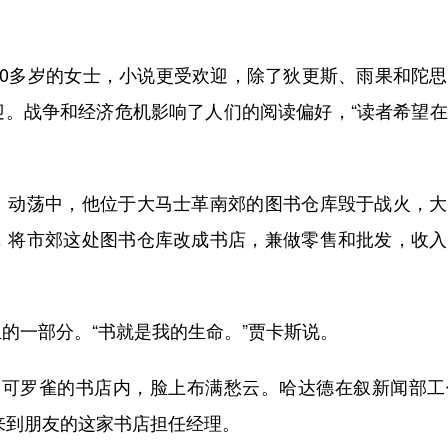
多岁的女士，小说更受欢迎，除了狄更斯、雨果和陀思
迎。战争和经济危机影响了人们的阅读偏好，“读者希望
动荡中，他位于大马士革南郊的图书仓库毁于战火，大
，将市郊这处图书仓库改成书店，兼做零售和批发，收入
一部分。“书就是我的生命。”贾卡斯说。
可罗雀的书店内，脸上布满愁云。哈达德在叙新闻部工作
年来到朋友的这家书店担任经理。