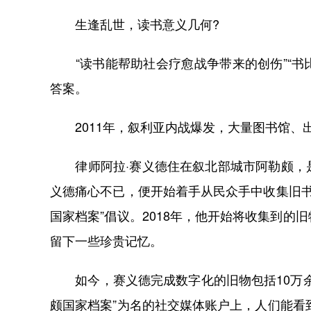
生逢乱世，读书意义几何?
“读书能帮助社会疗愈战争带来的创伤”“书比
答案。
2011年，叙利亚内战爆发，大量图书馆、
律师阿拉·赛义德住在叙北部城市阿勒颇，是
义德痛心不已，便开始着手从民众手中收集旧书
国家档案”倡议。2018年，他开始将收集到
留下一些珍贵记忆。
如今，赛义德完成数字化的旧物包括10万余
颇国家档案”为名的社交媒体账户上，人们能看