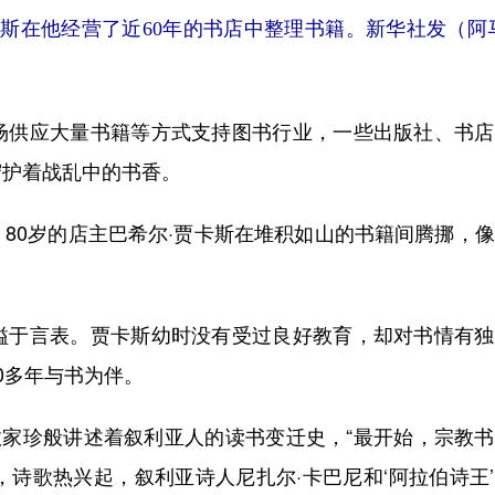
卡斯在他经营了近60年的书店中整理书籍。新华社发（阿
供应大量书籍等方式支持图书行业，一些出版社、书店
守护着战乱中的书香。
0岁的店主巴希尔·贾卡斯在堆积如山的书籍间腾挪，像
于言表。贾卡斯幼时没有受过良好教育，却对书情有独
0多年与书为伴。
家珍般讲述着叙利亚人的读书变迁史，“最开始，宗教书
，诗歌热兴起，叙利亚诗人尼扎尔·卡巴尼和‘阿拉伯诗王