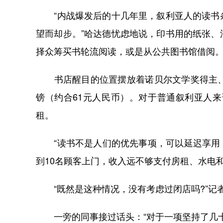
“内战爆发后的十几年里，叙利亚人的读书条
望而却步。”哈达德忧虑地说，印书用的纸张
择众筹买书轮流阅读，或是从公共图书馆借阅
书店醒目的位置摆放着诺贝尔文学奖得主、埃
镑（约合61元人民币）。对于普通叙利亚人来
租。
“读书不是人们的优先事项，可以延迟享用，
到10名顾客上门，收入远不够支付房租、水电
“既然是这种情况，没有考虑过闭店吗?”记
一旁的同事接过话头：“对于一项坚持了几十