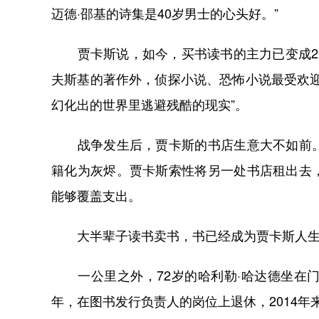
迈德·邵基的诗集是40岁男士的心头好。”
贾卡斯说，如今，买书读书的主力已变成20
夫斯基的著作外，侦探小说、恐怖小说最受欢
幻化出的世界里逃避残酷的现实”。
战争发生后，贾卡斯的书店生意大不如前。
籍化为灰烬。贾卡斯索性将另一处书店租出去
能够覆盖支出。
大半辈子读书卖书，书已经成为贾卡斯人生的
一公里之外，72岁的哈利勒·哈达德坐在门
年，在图书发行负责人的岗位上退休，2014