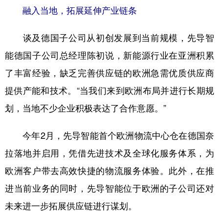
融入当地，拓展延伸产业链条
谈及德国子公司从初创发展到当前规模，先导智
能德国子公司总经理陈初说，新能源行业在亚洲积累
了丰富经验，缺乏完善供应链的欧洲急需优质供应商
提供产能和技术。“当我们来到欧洲布局并进行长期规
划，当地不少企业积极表达了合作意愿。”
今年2月，先导智能首个欧洲物流中心仓在德国奈
拉落地并启用，凭借先进技术及全球化服务体系，为
欧洲客户带去高效快捷的物流服务体验。此外，在推
进当前业务的同时，先导智能位于欧洲的子公司还对
未来进一步拓展供应链进行谋划。